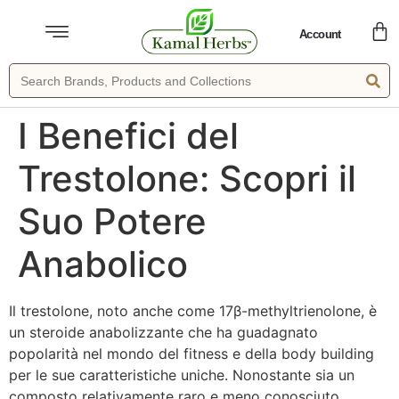
Account
I Benefici del
Trestolone: Scopri il
Suo Potere
Anabolico
Il trestolone, noto anche come 17β-methyltrienolone, è
un steroide anabolizzante che ha guadagnato
popolarità nel mondo del fitness e della body building
per le sue caratteristiche uniche. Nonostante sia un
composto relativamente raro e meno conosciuto