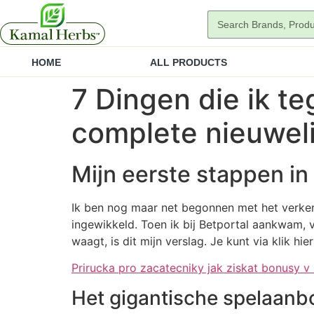
HOME
ALL PRODUCTS
7 Dingen die ik t
complete nieuwel
Mijn eerste stappen in
Ik ben nog maar net begonnen met het verkenn
ingewikkeld. Toen ik bij Betportal aankwam, v
waagt, is dit mijn verslag. Je kunt via klik h
Prirucka pro zacatecniky jak ziskat bonusy v
Het gigantische spelaanb