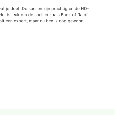
at je doet. De spellen zijn prachtig en de HD-
 Het is leuk om de spellen zoals Book of Ra of
ooit een expert, maar nu ben ik nog gewoon