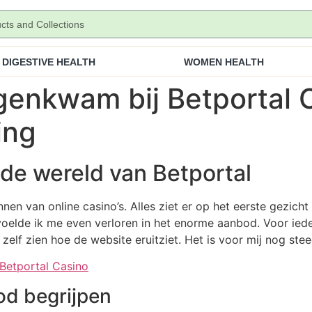
DIGESTIVE HEALTH
WOMEN HEALTH
egenkwam bij Betportal 
ing
 de wereld van Betportal
en van online casino’s. Alles ziet er op het eerste gezich
oelde ik me even verloren in het enorme aanbod. Voor ieder
ier zelf zien hoe de website eruitziet. Het is voor mij nog s
 Betportal Casino
od begrijpen