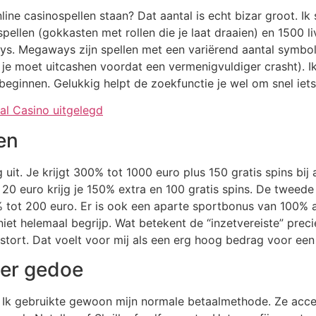
ne casinospellen staan? Dat aantal is echt bizar groot. Ik s
pellen (gokkasten met rollen die je laat draaien) en 1500 li
ys. Megaways zijn spellen met een variërend aantal symbol
je moet uitcashen voordat een vermenigvuldiger crasht). Ik 
eginnen. Gelukkig helpt de zoekfunctie je wel om snel iets
al Casino uitgelegd
en
it. Je krijgt 300% tot 1000 euro plus 150 gratis spins bij a
al 20 euro krijg je 150% extra en 100 gratis spins. De tweed
 tot 200 euro. Er is ook een aparte sportbonus van 100% a
iet helemaal begrijp. Wat betekent de “inzetvereiste” pre
o stort. Dat voelt voor mij als een erg hoog bedrag voor een
er gedoe
. Ik gebruikte gewoon mijn normale betaalmethode. Ze acce