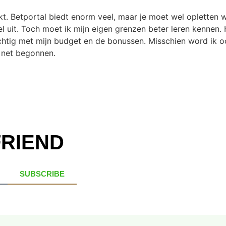
kt. Betportal biedt enorm veel, maar je moet wel opletten w
eel uit. Toch moet ik mijn eigen grenzen beter leren kennen.
zichtig met mijn budget en de bonussen. Misschien word ik 
s net begonnen.
FRIEND
SUBSCRIBE