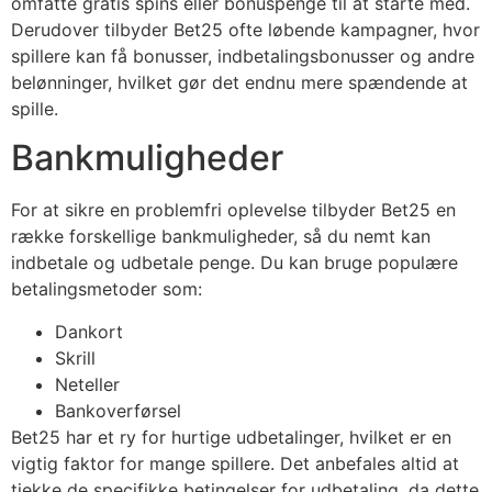
omfatte gratis spins eller bonuspenge til at starte med.
Derudover tilbyder Bet25 ofte løbende kampagner, hvor
spillere kan få bonusser, indbetalingsbonusser og andre
belønninger, hvilket gør det endnu mere spændende at
spille.
Bankmuligheder
For at sikre en problemfri oplevelse tilbyder Bet25 en
række forskellige bankmuligheder, så du nemt kan
indbetale og udbetale penge. Du kan bruge populære
betalingsmetoder som:
Dankort
Skrill
Neteller
Bankoverførsel
Bet25 har et ry for hurtige udbetalinger, hvilket er en
vigtig faktor for mange spillere. Det anbefales altid at
tjekke de specifikke betingelser for udbetaling, da dette