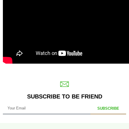
SUBSCRIBE TO BE FRIEND
SUBSCRIBE