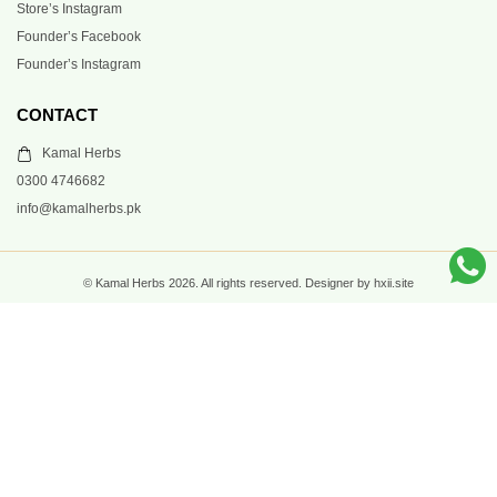
Store’s Instagram
Founder’s Facebook
Founder’s Instagram
CONTACT
Kamal Herbs
0300 4746682
info@kamalherbs.pk
© Kamal Herbs 2026. All rights reserved. Designer by hxii.site