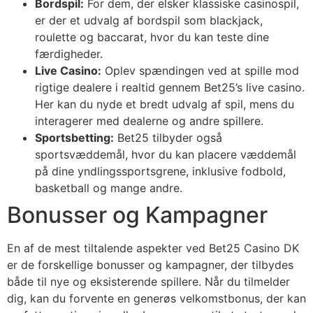
Bordspil:
For dem, der elsker klassiske casinospil,
er der et udvalg af bordspil som blackjack,
roulette og baccarat, hvor du kan teste dine
færdigheder.
Live Casino:
Oplev spændingen ved at spille mod
rigtige dealere i realtid gennem Bet25’s live casino.
Her kan du nyde et bredt udvalg af spil, mens du
interagerer med dealerne og andre spillere.
Sportsbetting:
Bet25 tilbyder også
sportsvæddemål, hvor du kan placere væddemål
på dine yndlingssportsgrene, inklusive fodbold,
basketball og mange andre.
Bonusser og Kampagner
En af de mest tiltalende aspekter ved Bet25 Casino DK
er de forskellige bonusser og kampagner, der tilbydes
både til nye og eksisterende spillere. Når du tilmelder
dig, kan du forvente en generøs velkomstbonus, der kan