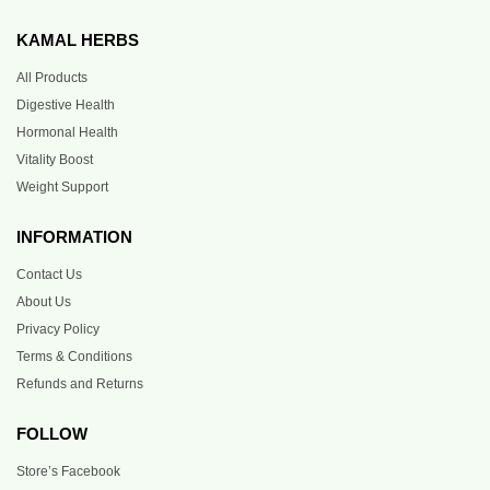
KAMAL HERBS
All Products
Digestive Health
Hormonal Health
Vitality Boost
Weight Support
INFORMATION
Contact Us
About Us
Privacy Policy
Terms & Conditions
Refunds and Returns
FOLLOW
Store’s Facebook