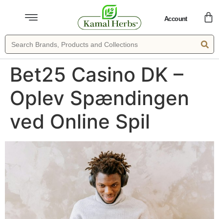
Account
Bet25 Casino DK –
Oplev Spændingen
ved Online Spil