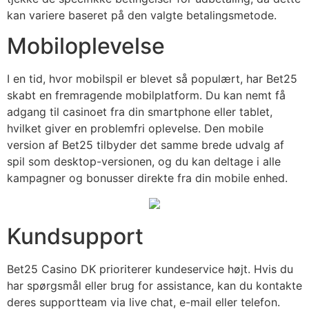
kan variere baseret på den valgte betalingsmetode.
Mobiloplevelse
I en tid, hvor mobilspil er blevet så populært, har Bet25
skabt en fremragende mobilplatform. Du kan nemt få
adgang til casinoet fra din smartphone eller tablet,
hvilket giver en problemfri oplevelse. Den mobile
version af Bet25 tilbyder det samme brede udvalg af
spil som desktop-versionen, og du kan deltage i alle
kampagner og bonusser direkte fra din mobile enhed.
Kundsupport
Bet25 Casino DK prioriterer kundeservice højt. Hvis du
har spørgsmål eller brug for assistance, kan du kontakte
deres supportteam via live chat, e-mail eller telefon.