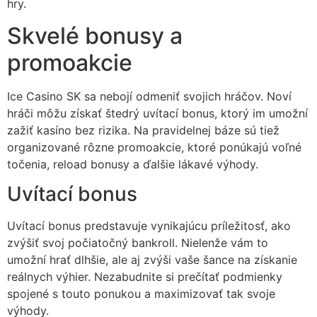
hry.
Skvelé bonusy a
promoakcie
Ice Casino SK sa nebojí odmeniť svojich hráčov. Noví
hráči môžu získať štedrý uvítací bonus, ktorý im umožní
zažiť kasíno bez rizika. Na pravidelnej báze sú tiež
organizované rôzne promoakcie, ktoré ponúkajú voľné
točenia, reload bonusy a ďalšie lákavé výhody.
Uvítací bonus
Uvítací bonus predstavuje vynikajúcu príležitosť, ako
zvýšiť svoj počiatočný bankroll. Nielenže vám to
umožní hrať dlhšie, ale aj zvýši vaše šance na získanie
reálnych výhier. Nezabudnite si prečítať podmienky
spojené s touto ponukou a maximizovať tak svoje
výhody.