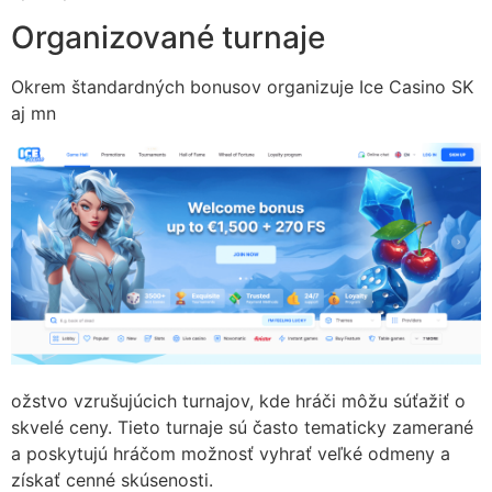
Organizované turnaje
Okrem štandardných bonusov organizuje Ice Casino SK
aj mn
ožstvo vzrušujúcich turnajov, kde hráči môžu súťažiť o
skvelé ceny. Tieto turnaje sú často tematicky zamerané
a poskytujú hráčom možnosť vyhrať veľké odmeny a
získať cenné skúsenosti.