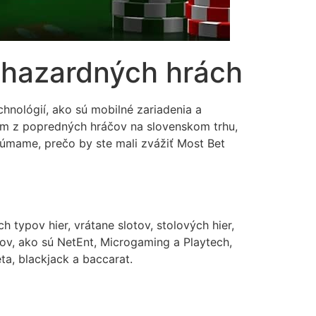
e hazardných hrách
hnológií, ako sú mobilné zariadenia a
ým z popredných hráčov na slovenskom trhu,
kúmame, prečo by ste mali zvážiť Most Bet
 typov hier, vrátane slotov, stolových hier,
ov, ako sú NetEnt, Microgaming a Playtech,
ta, blackjack a baccarat.