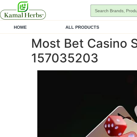
HOME
ALL PRODUCTS
Most Bet Casino S
157035203