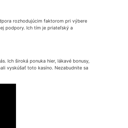
odpora rozhodujúcim faktorom pri výbere
j podpory. Ich tím je priateľský a
s. Ich široká ponuka hier, lákavé bonusy,
ali vyskúšať toto kasíno. Nezabudnite sa