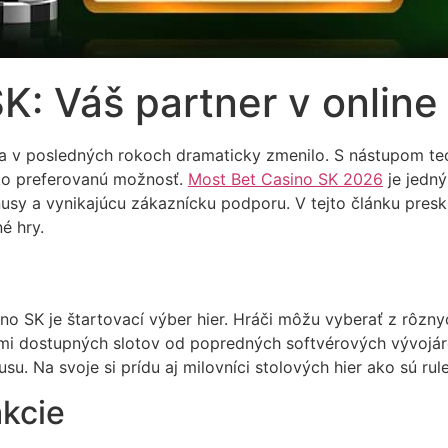
K: Váš partner v onlin
sa v posledných rokoch dramaticky zmenilo. S nástupom tec
 ako preferovanú možnosť.
Most Bet Casino SK 2026
je jedn
onusy a vynikajúcu zákaznícku podporu. V tejto článku pres
é hry.
 SK je štartovací výber hier. Hráči môžu vyberať z rôznych
kami dostupných slotov od popredných softvérových vývojár
. Na svoje si prídu aj milovníci stolových hier ako sú rule
akcie