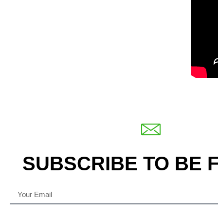
SUBSCRIBE TO BE 