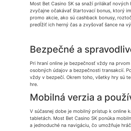
Most Bet Casino SK sa snaží prilákať nových 
zvyčajne očakávať štartovací bonus, ktorý i
promo akcie, ako sú cashback bonusy, roztoč
predĺžiť ich herný čas a zvyšovať šance na vý
Bezpečné a spravodliv
Pri hraní online je bezpečnosť vždy na prvom
osobných údajov a bezpečnosti transakcií. Po
vždy v bezpečí. Okrem toho, všetky hry sú t
hre.
Mobilná verzia a použí
V súčasnej dobe je mobilný prístup k online 
tabletách. Most Bet Casino SK ponúka mobilnú 
a jednoduché na navigáciu, čo umožňuje hráč