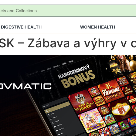
DIGESTIVE HEALTH
WOMEN HEALTH
SK – Zábava a výhry v o