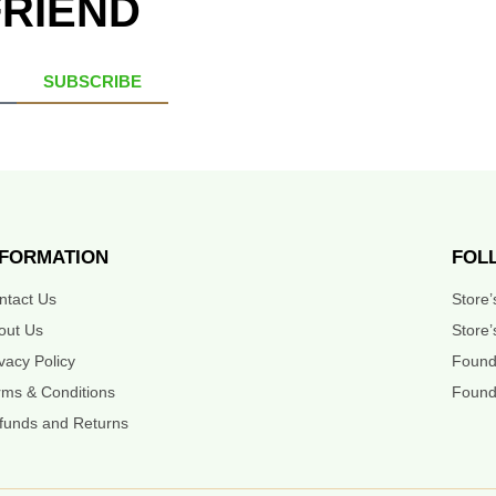
FRIEND
SUBSCRIBE
NFORMATION
FOL
ntact Us
Store
out Us
Store’
ivacy Policy
Found
rms & Conditions
Found
funds and Returns