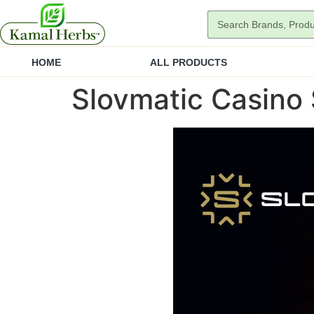
HOME
ALL PRODUCTS
Slovmatic Casino 