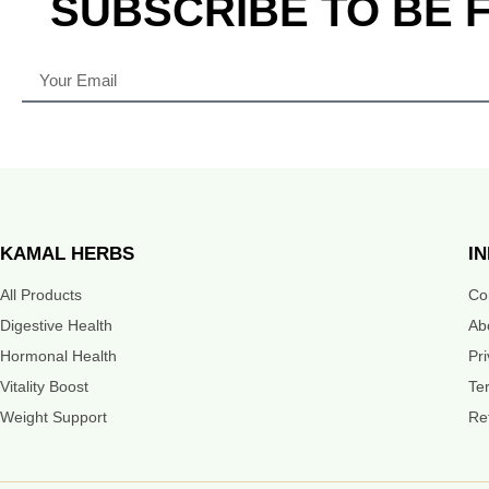
SUBSCRIBE TO BE 
KAMAL HERBS
I
All Products
Co
Digestive Health
Ab
Hormonal Health
Pr
Vitality Boost
Te
Weight Support
Re