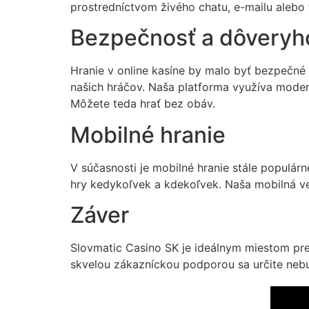
prostredníctvom živého chatu, e-mailu alebo 
Bezpečnosť a dôveryh
Hranie v online kasíne by malo byť bezpečné
našich hráčov. Naša platforma využíva moder
Môžete teda hrať bez obáv.
Mobilné hranie
V súčasnosti je mobilné hranie stále populárn
hry kedykoľvek a kdekoľvek. Naša mobilná ver
Záver
Slovmatic Casino SK je ideálnym miestom pre
skvelou zákazníckou podporou sa určite nebud