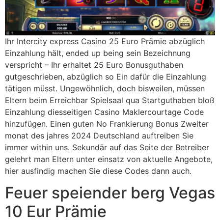
Ihr Intercity express Casino 25 Euro Prämie abzüglich
Einzahlung hält, ended up being sein Bezeichnung
verspricht – Ihr erhaltet 25 Euro Bonusguthaben
gutgeschrieben, abzüglich so Ein dafür die Einzahlung
tätigen müsst. Ungewöhnlich, doch bisweilen, müssen
Eltern beim Erreichbar Spielsaal qua Startguthaben bloß
Einzahlung diesseitigen Casino Maklercourtage Code
hinzufügen. Einen guten No Frankierung Bonus Zweiter
monat des jahres 2024 Deutschland auftreiben Sie
immer within uns. Sekundär auf das Seite der Betreiber
gelehrt man Eltern unter einsatz von aktuelle Angebote,
hier ausfindig machen Sie diese Codes dann auch.
Feuer speiender berg Vegas
10 Eur Prämie