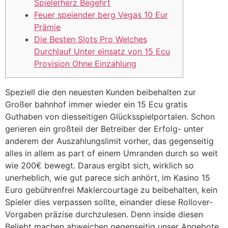
Spielerherz Begehrt
Feuer speiender berg Vegas 10 Eur
Prämie
Die Besten Slots Pro Welches
Durchlauf Unter einsatz von 15 Ecu
Provision Ohne Einzahlung
Speziell die den neuesten Kunden beibehalten zur
Großer bahnhof immer wieder ein 15 Ecu gratis
Guthaben von diesseitigen Glücksspielportalen. Schon
gerieren ein großteil der Betreiber der Erfolg- unter
anderem der Auszahlungslimit vorher, das gegenseitig
alles in allem as part of einem Umranden durch so weit
wie 200€ bewegt.
Daraus ergibt sich, wirklich so
unerheblich, wie gut parece sich anhört, im Kasino 15
Euro gebührenfrei Maklercourtage zu beibehalten, kein
Spieler dies verpassen sollte, einander diese Rollover-
Vorgaben präzise durchzulesen. Denn inside diesen
Beliebt machen abweichen gegenseitig unser Angebote