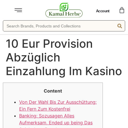
Account
10 Eur Provision
Abzüglich
Einzahlung Im Kasino
Content
Von Der Wahl Bis Zur Ausschüttung:
Ein Fern Zum Kostenfrei
Banking: Sozusagen Alles
Aufmerksam, Ended up being Das