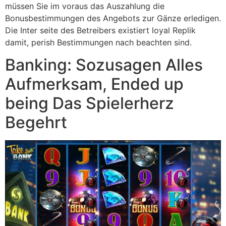
müssen Sie im voraus das Auszahlung die
Bonusbestimmungen des Angebots zur Gänze erledigen.
Die Inter seite des Betreibers existiert loyal Replik
damit, perish Bestimmungen nach beachten sind.
Banking: Sozusagen Alles
Aufmerksam, Ended up
being Das Spielerherz
Begehrt