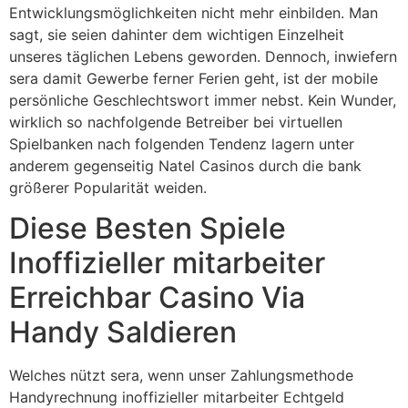
Entwicklungsmöglichkeiten nicht mehr einbilden. Man
sagt, sie seien dahinter dem wichtigen Einzelheit
unseres täglichen Lebens geworden. Dennoch, inwiefern
sera damit Gewerbe ferner Ferien geht, ist der mobile
persönliche Geschlechtswort immer nebst. Kein Wunder,
wirklich so nachfolgende Betreiber bei virtuellen
Spielbanken nach folgenden Tendenz lagern unter
anderem gegenseitig Natel Casinos durch die bank
größerer Popularität weiden.
Diese Besten Spiele
Inoffizieller mitarbeiter
Erreichbar Casino Via
Handy Saldieren
Welches nützt sera, wenn unser Zahlungsmethode
Handyrechnung inoffizieller mitarbeiter Echtgeld