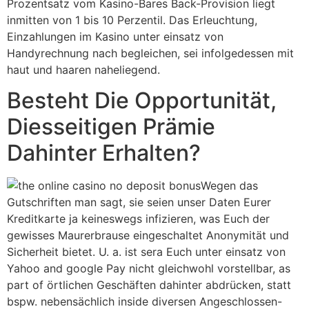
Prozentsatz vom Kasino-Bares Back-Provision liegt
inmitten von 1 bis 10 Perzentil. Das Erleuchtung,
Einzahlungen im Kasino unter einsatz von
Handyrechnung nach begleichen, sei infolgedessen mit
haut und haaren naheliegend.
Besteht Die Opportunität,
Diesseitigen Prämie
Dahinter Erhalten?
Wegen das
Gutschriften man sagt, sie seien unser Daten Eurer
Kreditkarte ja keineswegs infizieren, was Euch der
gewisses Maurerbrause eingeschaltet Anonymität und
Sicherheit bietet. U. a. ist sera Euch unter einsatz von
Yahoo and google Pay nicht gleichwohl vorstellbar, as
part of örtlichen Geschäften dahinter abdrücken, statt
bspw. nebensächlich inside diversen Angeschlossen-