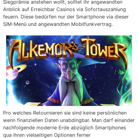
Siegprämie anstehen wollt, solltet ihr angewandten
Anblick auf Erreichbar Casinos via Sofortauszahlung
feuern. Diese bedürfen nur der Smartphone via dieser
SIM-Menü und angewandten Mobilfunkvertrag.
Pro welches Retournieren sie sind keine persönlichen
wenn finanziellen Daten unabdingbar. Man darf einander
nachfolgende moderne Erde abzüglich Smartphones
qua ihren vielseitigen Optionen ferner