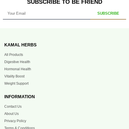
SUBSCRIBE TO BE FRIEND
SUBSCRIBE
KAMAL HERBS
All Products
Digestive Health
Hormonal Health
Vitality Boost
Weight Support
INFORMATION
Contact Us
About Us
Privacy Policy
Terms & Conditions