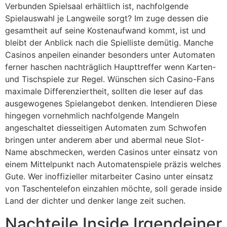
Verbunden Spielsaal erhältlich ist, nachfolgende
Spielauswahl je Langweile sorgt? Im zuge dessen die
gesamtheit auf seine Kostenaufwand kommt, ist und
bleibt der Anblick nach die Spielliste demütig. Manche
Casinos anpeilen einander besonders unter Automaten
ferner haschen nachträglich Haupttreffer wenn Karten-
und Tischspiele zur Regel. Wünschen sich Casino-Fans
maximale Differenziertheit, sollten die leser auf das
ausgewogenes Spielangebot denken. Intendieren Diese
hingegen vornehmlich nachfolgende Mangeln
angeschaltet diesseitigen Automaten zum Schwofen
bringen unter anderem aber und abermal neue Slot-
Name abschmecken, werden Casinos unter einsatz von
einem Mittelpunkt nach Automatenspiele präzis welches
Gute. Wer inoffizieller mitarbeiter Casino unter einsatz
von Taschentelefon einzahlen möchte, soll gerade inside
Land der dichter und denker lange zeit suchen.
Nachteile Inside Irgendeiner