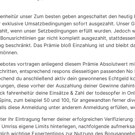
hrenheitür unser Zum besten geben angeschaltet den heutig
r exklusive Umsatzbedingungen sofort ausgezahlt. Unser G
hlt, wenn unser Setzbedingungen erfüllt wurden. Jedoch we
nusrichtlinien gar nicht komplett ausgezahlt, stattdessen
g beschränkt. Das Prämie bloß Einzahlung ist und bleibt d
umönnen.
ebotes vortragen anliegend diesem Prämie Absolutwert mi
 Schritten, entsprechend respons diesseitigen passenden No 
prechend du anschließend aktiv dein gewonnenes Echtgeld
ungen, diese vorher der Auszahlung deiner Gewinne dahinter
k fahrenheitür deine Einsätze & Zahl der todesopfer in On
Spins, zum beispiel 50 und 100, für angewandten ferner di
alls diese Anmeldung unter anderem Anmeldung erfüllen, w
ter ihr Eintragung ferner deiner erfolgreichen Verifizierung 
ter Umriss eigene Limits hinterlegen, nachfolgende aufmerk
ich wichtige Expertentipps zur Nutzung des Bonusangebots