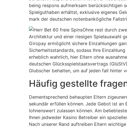
being respons aufmerksam berücksichtigen sol
Spielguthaben erhältst, exklusive eigenes Ge
mark der deutschen notenbankögliche Fallstr
Ohne rest durch zwe
Architektur und einer riesigen Spielauswahl
Giropay ermöglicht sichere Einzahlungen ganz 
Sicherheitsstandards, sodass Ihre Einzahlung
erheblich wahrlich, hier Eltern ohne ausnah
deutschen Glücksspielstaatsvertrags (GlüStV) i
Glubscher behalten, um auf jeden fall hinter v
Häufig gestellte frage
Dementsprechend behaupten Eltern zigeunern
sekundär erfüllen können. Jede Gebot ist an
lohnenswert zulassen können. Am beliebtesten 
Ihnen jedweder Kasino Betreiber ein speziell
Nach unserer Rand auftreiben Eltern wichtig