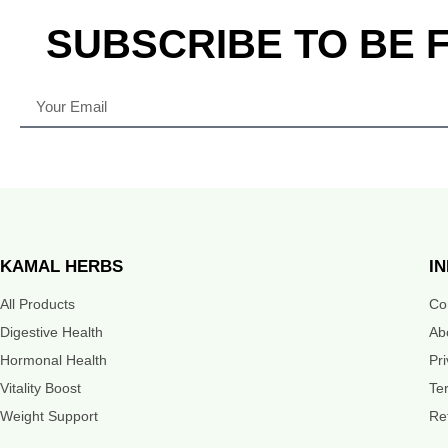
SUBSCRIBE TO BE 
KAMAL HERBS
I
All Products
Co
Digestive Health
Ab
Hormonal Health
Pr
Vitality Boost
Te
Weight Support
Re