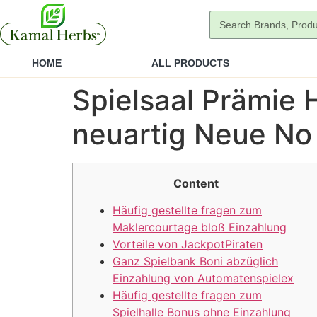
HOME
ALL PRODUCTS
Spielsaal Prämie 
neuartig Neue No
Content
Häufig gestellte fragen zum
Maklercourtage bloß Einzahlung
Vorteile von JackpotPiraten
Ganz Spielbank Boni abzüglich
Einzahlung von Automatenspielex
Häufig gestellte fragen zum
Spielhalle Bonus ohne Einzahlung