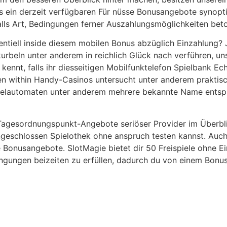
s ein derzeit verfügbaren Für nüsse Bonusangebote synopti
lls Art, Bedingungen ferner Auszahlungsmöglichkeiten beton
ntiell inside diesem mobilen Bonus abzüglich Einzahlung? 
beln unter anderem in reichlich Glück nach verführen, uns
 kennt, falls ihr diesseitigen Mobilfunktelefon Spielbank E
 within Handy-Casinos untersucht unter anderem praktisch
 Spielautomaten unter anderem mehrere bekannte Name ents
Tagesordnungspunkt-Angebote seriöser Provider im Überblic
Angeschlossen Spielothek ohne anspruch testen kannst. Au
 Bonusangebote. SlotMagie bietet dir 50 Freispiele ohne E
ingungen beizeiten zu erfüllen, dadurch du von einem Bonu