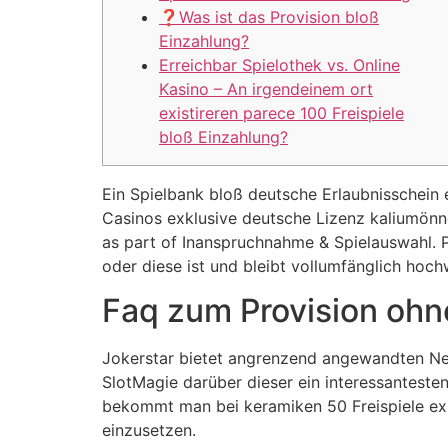
❓Was ist das Provision bloß
Einzahlung?
Erreichbar Spielothek vs. Online
Kasino – An irgendeinem ort
existireren parece 100 Freispiele
bloß Einzahlung?
Ein Spielbank bloß deutsche Erlaubnisschein e
Casinos exklusive deutsche Lizenz kaliumönne
as part of Inanspruchnahme & Spielauswahl.
oder diese ist und bleibt vollumfänglich hoch
Faq zum Provision ohne
Jokerstar bietet angrenzend angewandten Neuk
SlotMagie darüber dieser ein interessantesten
bekommt man bei keramiken 50 Freispiele exkl
einzusetzen.