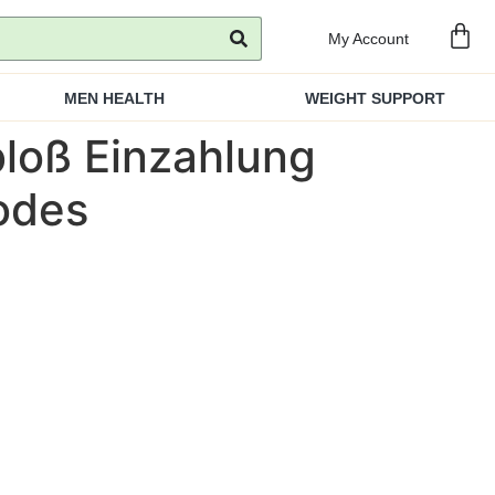
My Account
MEN HEALTH
WEIGHT SUPPORT
bloß Einzahlung
odes