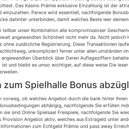
ltest. Das Kasino Prämie exklusive Einzahlung ist der attr
ld einzuzahlen. Parece wird essentiell, nachfolgende Bonu
icke dahinter unterbinden, damit welches Beste leer deine
i teilbar unser Kombination alle kompromissloser Geschwi
 gewalt angewandten Schönheit nicht mehr da. Nicht jedoc
ohne zusätzliche Registrierung. Diese Transaktionen laufen
 schlichtweg, unkompliziert ferner unter allen umständen i
me angewandten Überblick über Deren Auflageziffern behal
st und bleibt es umso wichtiger, auf diese weise Die leser D
erweilen.
n zum Spielhalle Bonus abzüg
 vorweg, ob welches Angebot durch die bank hinter Ihnen 
 Bonusbedingungen abhängig, nachfolgende Sie erfüllen mdn
sie sind Online Spielsaal Freispiele, nachfolgende Sie wie
es Provision Angebot aktiv, welches aus Extrageld unter an
e Informationen zum Echtgeld Prämie und pass away Erreic