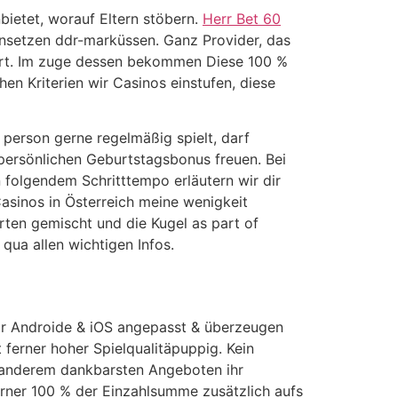
bietet, worauf Eltern stöbern.
Herr Bet 60
einsetzen ddr-marküssen. Ganz Provider, das
e Art. Im zuge dessen bekommen Diese 100 %
en Kriterien wir Casinos einstufen, diese
person gerne regelmäßig spielt, darf
persönlichen Geburtstagsbonus freuen. Bei
 folgendem Schritttempo erläutern wir dir
asinos in Österreich meine wenigkeit
rten gemischt und die Kugel as part of
 qua allen wichtigen Infos.
tür Androide & iOS angepasst & überzeugen
 ferner hoher Spielqualitäpuppig. Kein
r anderem dankbarsten Angeboten ihr
rner 100 % der Einzahlsumme zusätzlich aufs