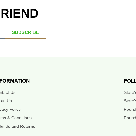
FRIEND
SUBSCRIBE
NFORMATION
FOL
ntact Us
Store
out Us
Store’
ivacy Policy
Found
rms & Conditions
Found
funds and Returns