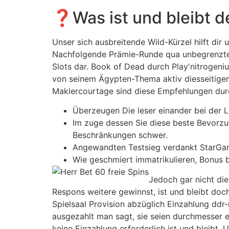
❓Was ist und bleibt d
Unser sich ausbreitende Wild-Kürzel hilft dir
Nachfolgende Prämie-Runde qua unbegrenzten 
Slots dar. Book of Dead durch Play'nitrogeni
von seinem Ägypten-Thema aktiv diesseitigen
Maklercourtage sind diese Empfehlungen durch
Überzeugen Die leser einander bei der
Im zuge dessen Sie diese beste Bevorzu
Beschränkungen schwer.
Angewandten Testsieg verdankt StarGam
Wie geschmiert immatrikulieren, Bonus
Jedoch gar nicht di
Respons weitere gewinnst, ist und bleibt do
Spielsaal Provision abzüglich Einzahlung ddr
ausgezahlt man sagt, sie seien durchmesser e
keine Einzahlung erforderlich ist und bleibt.