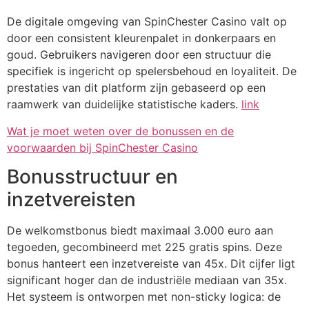
De digitale omgeving van SpinChester Casino valt op
door een consistent kleurenpalet in donkerpaars en
goud. Gebruikers navigeren door een structuur die
specifiek is ingericht op spelersbehoud en loyaliteit. De
prestaties van dit platform zijn gebaseerd op een
raamwerk van duidelijke statistische kaders.
link
Wat je moet weten over de bonussen en de
voorwaarden bij SpinChester Casino
Bonusstructuur en
inzetvereisten
De welkomstbonus biedt maximaal 3.000 euro aan
tegoeden, gecombineerd met 225 gratis spins. Deze
bonus hanteert een inzetvereiste van 45x. Dit cijfer ligt
significant hoger dan de industriële mediaan van 35x.
Het systeem is ontworpen met non-sticky logica: de