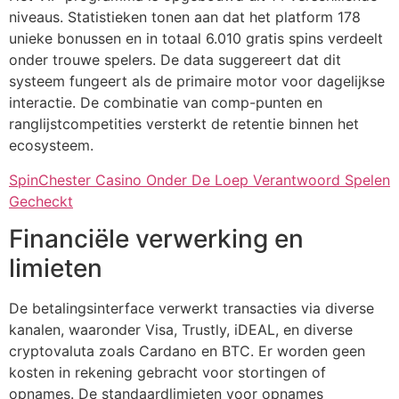
niveaus. Statistieken tonen aan dat het platform 178
unieke bonussen en in totaal 6.010 gratis spins verdeelt
onder trouwe spelers. De data suggereert dat dit
systeem fungeert als de primaire motor voor dagelijkse
interactie. De combinatie van comp-punten en
ranglijstcompetities versterkt de retentie binnen het
ecosysteem.
SpinChester Casino Onder De Loep Verantwoord Spelen
Gecheckt
Financiële verwerking en
limieten
De betalingsinterface verwerkt transacties via diverse
kanalen, waaronder Visa, Trustly, iDEAL, en diverse
cryptovaluta zoals Cardano en BTC. Er worden geen
kosten in rekening gebracht voor stortingen of
opnames. De standaardlimieten voor opnames