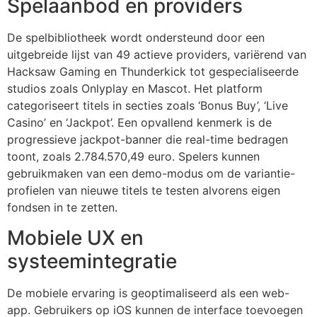
Spelaanbod en providers
De spelbibliotheek wordt ondersteund door een
uitgebreide lijst van 49 actieve providers, variërend van
Hacksaw Gaming en Thunderkick tot gespecialiseerde
studios zoals Onlyplay en Mascot. Het platform
categoriseert titels in secties zoals ‘Bonus Buy’, ‘Live
Casino’ en ‘Jackpot’. Een opvallend kenmerk is de
progressieve jackpot-banner die real-time bedragen
toont, zoals 2.784.570,49 euro. Spelers kunnen
gebruikmaken van een demo-modus om de variantie-
profielen van nieuwe titels te testen alvorens eigen
fondsen in te zetten.
Mobiele UX en
systeemintegratie
De mobiele ervaring is geoptimaliseerd als een web-
app. Gebruikers op iOS kunnen de interface toevoegen