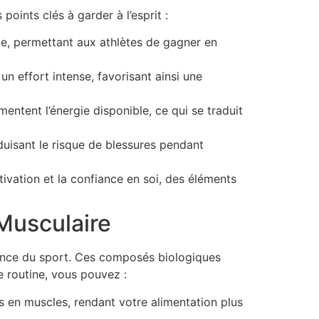
oints clés à garder à l’esprit :
de, permettant aux athlètes de gagner en
n effort intense, favorisant ainsi une
ntent l’énergie disponible, ce qui se traduit
duisant le risque de blessures pendant
vation et la confiance en soi, des éléments
Musculaire
ience du sport. Ces composés biologiques
e routine, vous pouvez :
s en muscles, rendant votre alimentation plus