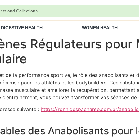
DIGESTIVE HEALTH
WOMEN HEALTH
ènes Régulateurs pour 
laire
 de la performance sportive, le rôle des anabolisants et d
récieuse pour les athlètes et les bodybuilders. Ces substan
masse musculaire et améliorer la récupération, permettant ai
 d’entraînement, vous pouvez transformer vos séances de g
adresse suivante :
https://ronnidespachante.com.br/anabolis
ables des Anabolisants pour l