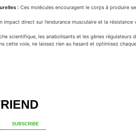
relles :
Ces molécules encouragent le corps à produire se
 impact direct sur l’endurance musculaire et la résistance
he scientifique, les anabolisants et les gènes régulateurs 
 cette voie, ne laissez rien au hasard et optimisez chaque
FRIEND
SUBSCRIBE