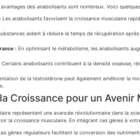
s avantages des anabolisants sont nombreux. Voici quelques p
:
Les anabolisants favorisent la croissance musculaire rapi
ubstances aident à réduire le temps de récupération après u
rance :
En optimisant le métabolisme, les anabolisants augme
Certains anabolisants contribuent à la densité osseuse, ré
ation de la testostérone peut également améliorer la moti
n.
la Croissance pour un Avenir 
laire représentent une avancée révolutionnaire dans la sc
voir la croissance musculaire. En intégrant ces gènes à votr
es gènes régulateurs facilitent la conversion des nutriment