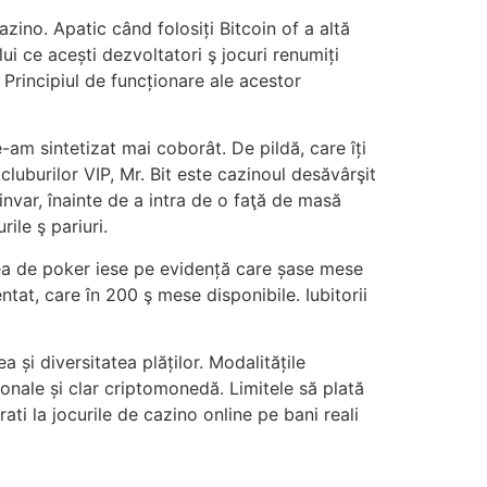
zino. Apatic când folosiți Bitcoin of a altă
ui ce acești dezvoltatori ş jocuri renumiți
.
Principiul de funcționare ale acestor
-am sintetizat mai coborât. De pildă, care îți
cluburilor VIP, Mr. Bit este cazinoul desăvârşit
invar, înainte de a intra de o faţă de masă
ile ş pariuri.
nea de poker iese pe evidență care șase mese
ntat, care în 200 ş mese disponibile. Iubitorii
și diversitatea plăților. Modalitățile
ionale și clar criptomonedă. Limitele să plată
rati la jocurile de cazino online pe bani reali