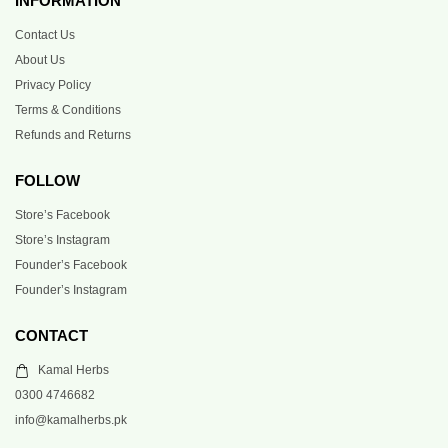
INFORMATION
Contact Us
About Us
Privacy Policy
Terms & Conditions
Refunds and Returns
FOLLOW
Store’s Facebook
Store’s Instagram
Founder’s Facebook
Founder’s Instagram
CONTACT
Kamal Herbs
0300 4746682
info@kamalherbs.pk