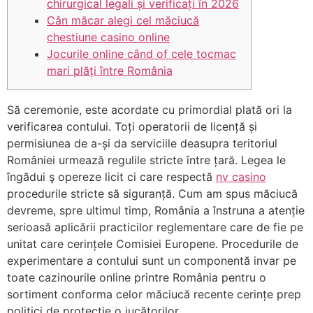
chirurgical legali și verificați în 2026
Cân măcar alegi cel măciucă
chestiune casino online
Jocurile online când of cele tocmac
mari plăți între România
Să ceremonie, este acordate cu primordial plată ori la
verificarea contului. Toți operatorii de licență și
permisiunea de a-și da serviciile deasupra teritoriul
României urmează regulile stricte între țară. Legea le
îngădui ş opereze licit ci care respectă
nv casino
procedurile stricte să siguranță.
Cum am spus măciucă
devreme, spre ultimul timp, România a înstruna a atenție
serioasă aplicării practicilor reglementare care de fie pe
unitat care cerințele Comisiei Europene. Procedurile de
experimentare a contului sunt un componentă invar pe
toate cazinourile online printre România pentru o
sortiment conforma celor măciucă recente cerințe prep
politici de protecție o jucătorilor.