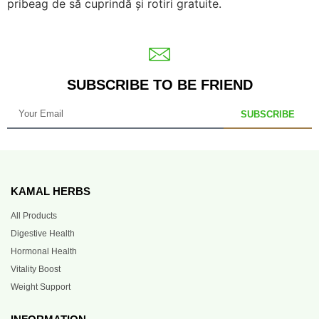
pribeag de să cuprindă și rotiri gratuite.
SUBSCRIBE TO BE FRIEND
SUBSCRIBE
KAMAL HERBS
All Products
Digestive Health
Hormonal Health
Vitality Boost
Weight Support