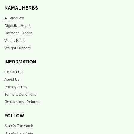
KAMAL HERBS
All Products
Digestive Health
Hormonal Health
Vitality Boost
Weight Support
INFORMATION
Contact Us
About Us
Privacy Policy
Terms & Conditions
Refunds and Returns
FOLLOW
Store’s Facebook
Store’s Instagram