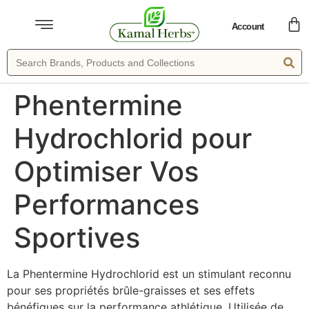
Account
Phentermine
Hydrochlorid pour
Optimiser Vos
Performances
Sportives
La Phentermine Hydrochlorid est un stimulant reconnu
pour ses propriétés brûle-graisses et ses effets
bénéfiques sur la performance athlétique. Utilisée de