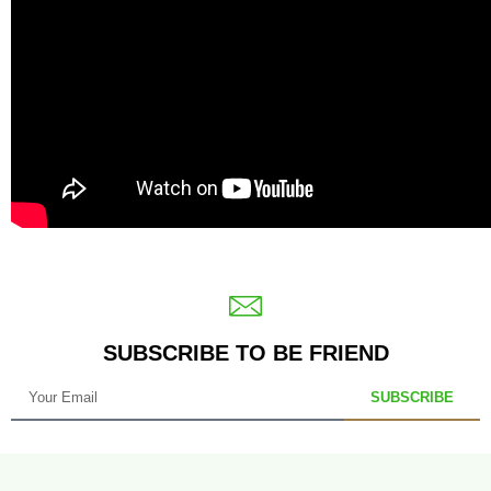
SUBSCRIBE TO BE FRIEND
SUBSCRIBE