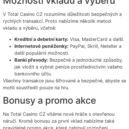
Možnosti vkladu a výběru
V Total Casino CZ rozumíme důležitosti bezpečných a
rychlých transakcí. Proto nabízíme několik metod
vkladu a výběru, včetně:
Kreditní a debetní karty:
Visa, MasterCard a další.
Internetové peněženky:
PayPal, Skrill, Neteller a
další populární možnosti.
Banki převody:
Bezpečné a jednoduché způsoby,
jak vložit a vybrat peníze prostřednictvím vašeho
bankovního účtu.
Všechny transakce jsou šifrované a bezpečné, abyste se
mohli soustředit pouze na hru.
Bonusy a promo akce
Na Total Casino CZ vítáme nové hráče s otevřenou
náručí. Kromě bonusu za první vklad nabízíme také
pravidelné promo akce, které zahrnují roztočení