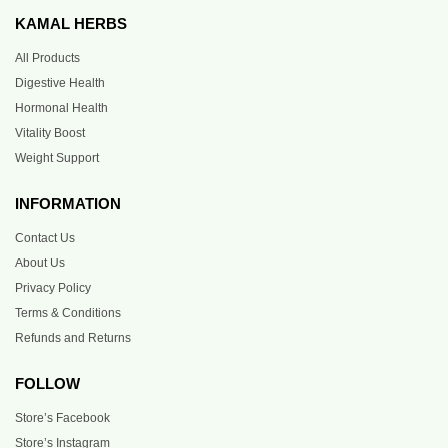
KAMAL HERBS
All Products
Digestive Health
Hormonal Health
Vitality Boost
Weight Support
INFORMATION
Contact Us
About Us
Privacy Policy
Terms & Conditions
Refunds and Returns
FOLLOW
Store’s Facebook
Store’s Instagram