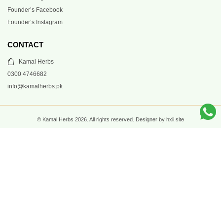
Founder’s Facebook
Founder’s Instagram
CONTACT
Kamal Herbs
0300 4746682
info@kamalherbs.pk
© Kamal Herbs 2026. All rights reserved. Designer by hxii.site