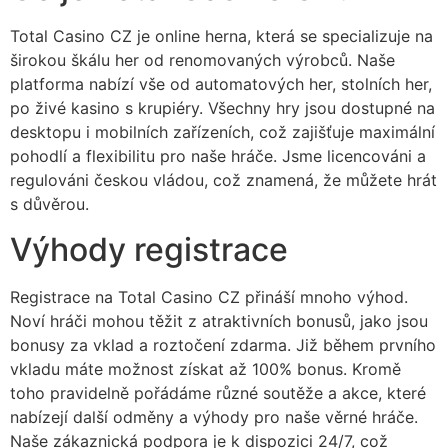
Total Casino CZ je online herna, která se specializuje na
širokou škálu her od renomovaných výrobců. Naše
platforma nabízí vše od automatových her, stolních her,
po živé kasino s krupiéry. Všechny hry jsou dostupné na
desktopu i mobilních zařízeních, což zajišťuje maximální
pohodlí a flexibilitu pro naše hráče. Jsme licencováni a
regulováni českou vládou, což znamená, že můžete hrát
s důvěrou.
Výhody registrace
Registrace na Total Casino CZ přináší mnoho výhod.
Noví hráči mohou těžit z atraktivních bonusů, jako jsou
bonusy za vklad a roztočení zdarma. Již během prvního
vkladu máte možnost získat až 100% bonus. Kromě
toho pravidelně pořádáme různé soutěže a akce, které
nabízejí další odměny a výhody pro naše věrné hráče.
Naše zákaznická podpora je k dispozici 24/7, což