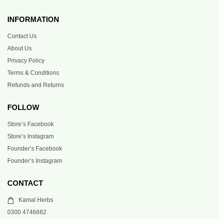
INFORMATION
Contact Us
About Us
Privacy Policy
Terms & Conditions
Refunds and Returns
FOLLOW
Store’s Facebook
Store’s Instagram
Founder’s Facebook
Founder’s Instagram
CONTACT
Kamal Herbs
0300 4746682