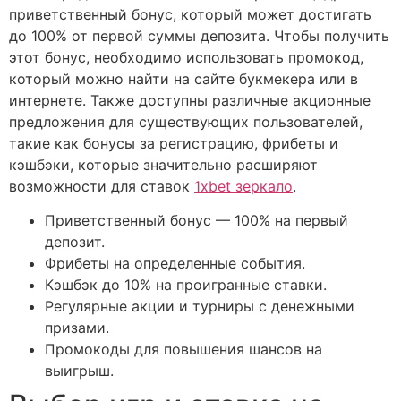
приветственный бонус, который может достигать
до 100% от первой суммы депозита. Чтобы получить
этот бонус, необходимо использовать промокод,
который можно найти на сайте букмекера или в
интернете. Также доступны различные акционные
предложения для существующих пользователей,
такие как бонусы за регистрацию, фрибеты и
кэшбэки, которые значительно расширяют
возможности для ставок
1xbet зеркало
.
Приветственный бонус — 100% на первый
депозит.
Фрибеты на определенные события.
Кэшбэк до 10% на проигранные ставки.
Регулярные акции и турниры с денежными
призами.
Промокоды для повышения шансов на
выигрыш.