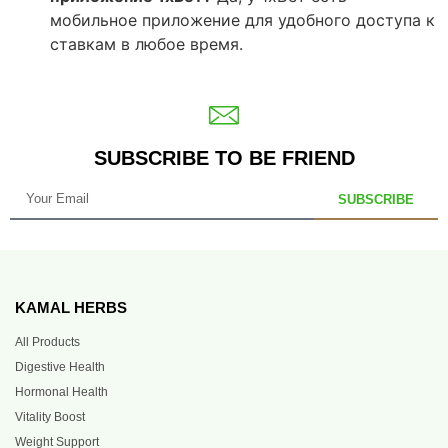
мобильное приложение для удобного доступа к
ставкам в любое время.
SUBSCRIBE TO BE FRIEND
SUBSCRIBE
KAMAL HERBS
All Products
Digestive Health
Hormonal Health
Vitality Boost
Weight Support