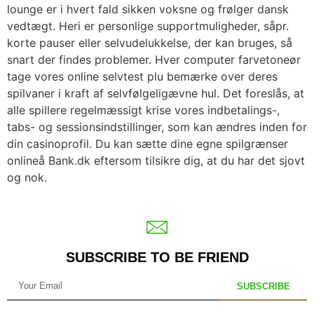
lounge er i hvert fald sikken voksne og frølger dansk
vedtægt. Heri er personlige supportmuligheder, såpr.
korte pauser eller selvudelukkelse, der kan bruges, så
snart der findes problemer. Hver computer farvetoneør
tage vores online selvtest plu bemærke over deres
spilvaner i kraft af selvfølgeligævne hul. Det foreslås, at
alle spillere regelmæssigt krise vores indbetalings-,
tabs- og sessionsindstillinger, som kan ændres inden for
din casinoprofil. Du kan sætte dine egne spilgrænser
onlineå Bank.dk eftersom tilsikre dig, at du har det sjovt
og nok.
SUBSCRIBE TO BE FRIEND
SUBSCRIBE