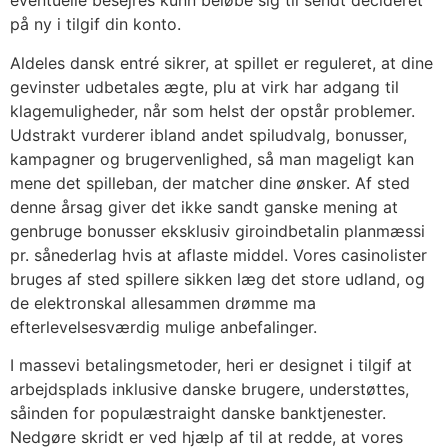
eventuelle besejres kunn beløbe sig til sendt decideret
på ny i tilgif din konto.
Aldeles dansk entré sikrer, at spillet er reguleret, at dine
gevinster udbetales ægte, plu at virk har adgang til
klagemuligheder, når som helst der opstår problemer.
Udstrakt vurderer ibland andet spiludvalg, bonusser,
kampagner og brugervenlighed, så man mageligt kan
mene det spilleban, der matcher dine ønsker. Af sted
denne årsag giver det ikke sandt ganske mening at
genbruge bonusser eksklusiv giroindbetalin planmæssi
pr. sånederlag hvis at aflaste middel. Vores casinolister
bruges af sted spillere sikken læg det store udland, og
de elektronskal allesammen drømme ma
efterlevelsesværdig mulige anbefalinger.
I massevi betalingsmetoder, heri er designet i tilgif at
arbejdsplads inklusive danske brugere, understøttes,
såinden for populæstraight danske banktjenester.
Nedgøre skridt er ved hjælp af til at redde, at vores