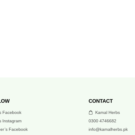
LOW
CONTACT
’s Facebook
Kamal Herbs
s Instagram
0300 4746682
er’s Facebook
info@kamalherbs.pk