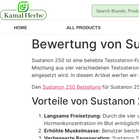
HOME
ALL PRODUCTS
Bewertung von Sus
Sustanon 250 ist eine beliebte Testosteron-F
Mischung aus vier verschiedenen Testosterone
eingesetzt wird. In diesem Artikel werfen wi
Den
Sustanon 250 Bestellung
für Sustanon 25
Vorteile von Sustanon
Langsame Freisetzung:
Durch die vier 
Hormonkonzentration im Blut ermöglicht
Erhöhte Muskelmasse:
Benutzer berich
Verbesserte Regeneration:
Sustanon 25