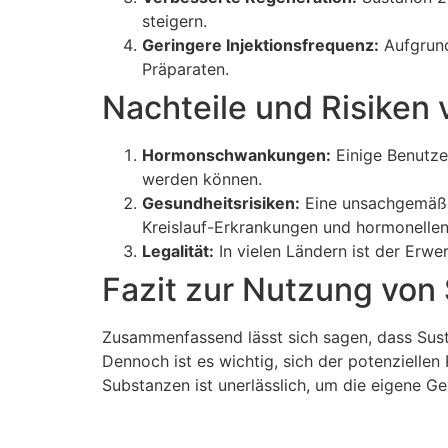
steigern.
Geringere Injektionsfrequenz:
Aufgrund
Präparaten.
Nachteile und Risiken
Hormonschwankungen:
Einige Benutze
werden können.
Gesundheitsrisiken:
Eine unsachgemäße
Kreislauf-Erkrankungen und hormonelle
Legalität:
In vielen Ländern ist der Erwe
Fazit zur Nutzung von
Zusammenfassend lässt sich sagen, dass Susta
Dennoch ist es wichtig, sich der potenzielle
Substanzen ist unerlässlich, um die eigene Ge