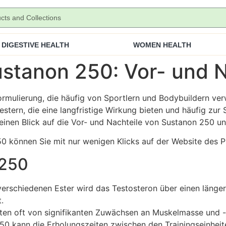
DIGESTIVE HEALTH
WOMEN HEALTH
tanon 250: Vor- und Na
ormulierung, die häufig von Sportlern und Bodybuildern ver
stern, die eine langfristige Wirkung bieten und häufig zu
r einen Blick auf die Vor- und Nachteile von Sustanon 250
0 können Sie mit nur wenigen Klicks auf der Website des P
 250
verschiedenen Ester wird das Testosteron über einen länger
.
ten oft von signifikanten Zuwächsen an Muskelmasse und -
0 kann die Erholungszeiten zwischen den Trainingseinheit