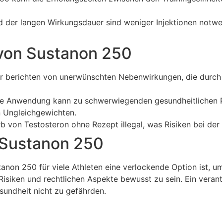
 der langen Wirkungsdauer sind weniger Injektionen notwe
 von Sustanon 250
r berichten von unerwünschten Nebenwirkungen, die durch d
 Anwendung kann zu schwerwiegenden gesundheitlichen Pro
n Ungleichgewichten.
rb von Testosteron ohne Rezept illegal, was Risiken bei der
 Sustanon 250
non 250 für viele Athleten eine verlockende Option ist, um 
n Risiken und rechtlichen Aspekte bewusst zu sein. Ein ver
sundheit nicht zu gefährden.