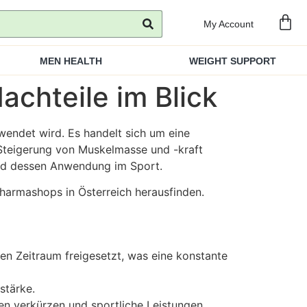
My Account
MEN HEALTH
WEIGHT SUPPORT
chteile im Blick
wendet wird. Es handelt sich um eine
r Steigerung von Muskelmasse und -kraft
 und dessen Anwendung im Sport.
harmashops in Österreich herausfinden.
en Zeitraum freigesetzt, was eine konstante
stärke.
en verkürzen und sportliche Leistungen