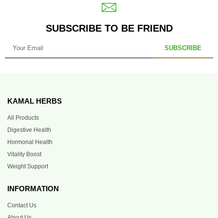
SUBSCRIBE TO BE FRIEND
SUBSCRIBE
KAMAL HERBS
All Products
Digestive Health
Hormonal Health
Vitality Boost
Weight Support
INFORMATION
Contact Us
About Us