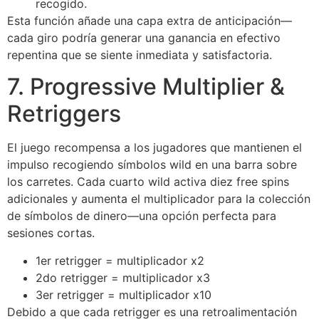
recogido.
Esta función añade una capa extra de anticipación—
cada giro podría generar una ganancia en efectivo
repentina que se siente inmediata y satisfactoria.
7. Progressive Multiplier &
Retriggers
El juego recompensa a los jugadores que mantienen el
impulso recogiendo símbolos wild en una barra sobre
los carretes. Cada cuarto wild activa diez free spins
adicionales y aumenta el multiplicador para la colección
de símbolos de dinero—una opción perfecta para
sesiones cortas.
1er retrigger = multiplicador x2
2do retrigger = multiplicador x3
3er retrigger = multiplicador x10
Debido a que cada retrigger es una retroalimentación