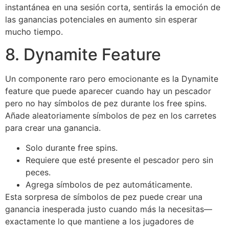
instantánea en una sesión corta, sentirás la emoción de
las ganancias potenciales en aumento sin esperar
mucho tiempo.
8. Dynamite Feature
Un componente raro pero emocionante es la Dynamite
feature que puede aparecer cuando hay un pescador
pero no hay símbolos de pez durante los free spins.
Añade aleatoriamente símbolos de pez en los carretes
para crear una ganancia.
Solo durante free spins.
Requiere que esté presente el pescador pero sin
peces.
Agrega símbolos de pez automáticamente.
Esta sorpresa de símbolos de pez puede crear una
ganancia inesperada justo cuando más la necesitas—
exactamente lo que mantiene a los jugadores de