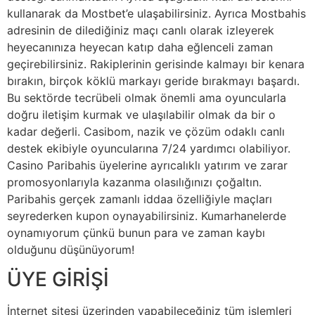
kullanarak da Mostbet’e ulaşabilirsiniz. Ayrıca Mostbahis
adresinin de dilediğiniz maçı canlı olarak izleyerek
heyecanınıza heyecan katıp daha eğlenceli zaman
geçirebilirsiniz. Rakiplerinin gerisinde kalmayı bir kenara
bırakın, birçok köklü markayı geride bırakmayı başardı.
Bu sektörde tecrübeli olmak önemli ama oyuncularla
doğru iletişim kurmak ve ulaşılabilir olmak da bir o
kadar değerli. Casibom, nazik ve çözüm odaklı canlı
destek ekibiyle oyuncularına 7/24 yardımcı olabiliyor.
Casino Paribahis üyelerine ayrıcalıklı yatırım ve zarar
promosyonlarıyla kazanma olasılığınızı çoğaltın.
Paribahis gerçek zamanlı iddaa özelliğiyle maçları
seyrederken kupon oynayabilirsiniz. Kumarhanelerde
oynamıyorum çünkü bunun para ve zaman kaybı
olduğunu düşünüyorum!
ÜYE GİRİŞİ
İnternet sitesi üzerinden yapabileceğiniz tüm işlemleri