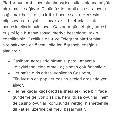
Platformun mobil uyumlu olması ise kullanıcılarına büyük
bir rahatlık sağlıyor. Günümüzde mobil cihazlara uyum
sağlamak her site için kritik öneme sahip. Herkesin
bilgisayarı olmayabilir ancak akıllı telefonlar artık
herkesin elinde bulunuyor. Casibom güncel giriş adresi
erişimi için buranın sosyal medya hesaplarını takip
edebilirsiniz. Özellikle de X ve Telegram platformları,
site hakkında en önemli bilgileri öğrenebileceğiniz
alanlardır.
Casibom adresinde olmanız, para kazanma
kolaylıklarını elde etmek açısından çok önemlidir.
Her hafta giriş adresi yenilenen Casibom,
Türkiye’nin en popüler casino siteleri arasında yer
alıyor.
Her ne kadar kaçak iddaa sitesi şeklinde bir ifade
gündeme geliyor olsa da, hem iddaa oyunları, hem
de casino oyunları konusunda verdiği hizmetler ile
dikkatleri üzerine çekmeyi başarmıştır.