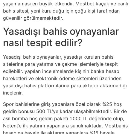
yaşamaması en büyük etkendir. Mostbet kaçak ve canlı
bahis sitesi, yeni kurulduğu için çoğu kişi tarafından
güvenilir görülmemektedir.
Yasadışı bahis oynayanlar
nasıl tespit edilir?
Yasadışı bahis oynayanlar, yasadışı kurulan bahis
sitelerine para yatırma ve çekme işlemleriyle tespit
edilebilir. yapılan incelemelerde kişinin banka hesap
hareketleri ve elektronik ödeme sistemleri üzerinden
yasa dışı bahis platformlarına para aktarıp aktarmadığı
incelenir.
Spor bahislerine giriş yapanlara özel olarak %25 hoş
geldin bonusu 500 TL’ye kadar ulaşabilmektedir. Bir de
asıl bomba hoş geldin paketi 1.000TL değerinde olup,
Netent’e ilk yatırım yapanlara sunulmaktadır. Mostbahis
hesabına havale ile aktarım yapanlara %15 havale