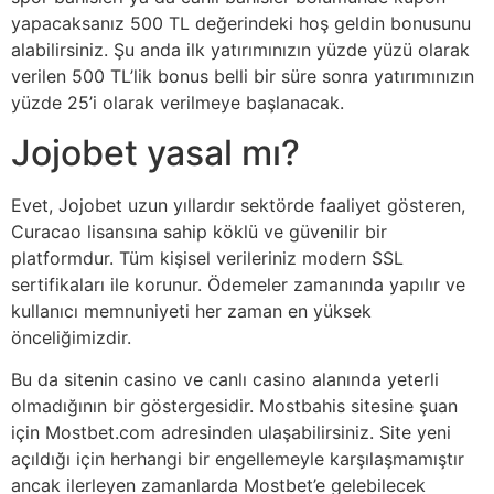
yapacaksanız 500 TL değerindeki hoş geldin bonusunu
alabilirsiniz. Şu anda ilk yatırımınızın yüzde yüzü olarak
verilen 500 TL’lik bonus belli bir süre sonra yatırımınızın
yüzde 25’i olarak verilmeye başlanacak.
Jojobet yasal mı?
Evet, Jojobet uzun yıllardır sektörde faaliyet gösteren,
Curacao lisansına sahip köklü ve güvenilir bir
platformdur. Tüm kişisel verileriniz modern SSL
sertifikaları ile korunur. Ödemeler zamanında yapılır ve
kullanıcı memnuniyeti her zaman en yüksek
önceliğimizdir.
Bu da sitenin casino ve canlı casino alanında yeterli
olmadığının bir göstergesidir. Mostbahis sitesine şuan
için Mostbet.com adresinden ulaşabilirsiniz. Site yeni
açıldığı için herhangi bir engellemeyle karşılaşmamıştır
ancak ilerleyen zamanlarda Mostbet’e gelebilecek