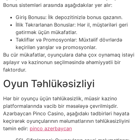
Bonus sistemləri arasında aşağıdakılar yer alır:
Giriş Bonusu: İlk depozitinizlə bonus qazanın.
İllik Təkrarlanan Bonuslar: Hər il, müştəriləri geri
gətirmək üçün mükafatlar.
Təkliflər və Promosyonlar: Müxtəlif dövrlərdə
keçirilən yarışlar və promosyonlar.
Bu cür mükafatlar, oyunçulara daha çox oynamaq istəyi
aşılayır və kazinonun seçilməsində əhəmiyyətli bir
faktordur.
Oyun Təhlükəsizliyi
Hər bir oyunçu üçün təhlükəsizlik, müasir kazino
platformalarında vacib bir məsələyə çevrilmişdir.
Azərbaycan Pinco Casino, aşağıdakı tədbirləri həyata
keçirərək oyunçularının məlumatlarının təhlükəsizliyini
təmin edir:
pinco azerbaycan