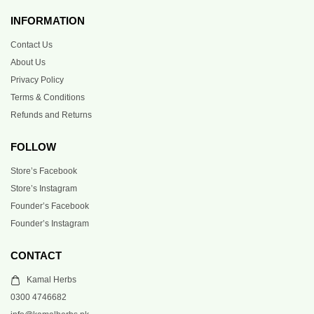
INFORMATION
Contact Us
About Us
Privacy Policy
Terms & Conditions
Refunds and Returns
FOLLOW
Store’s Facebook
Store’s Instagram
Founder’s Facebook
Founder’s Instagram
CONTACT
Kamal Herbs
0300 4746682