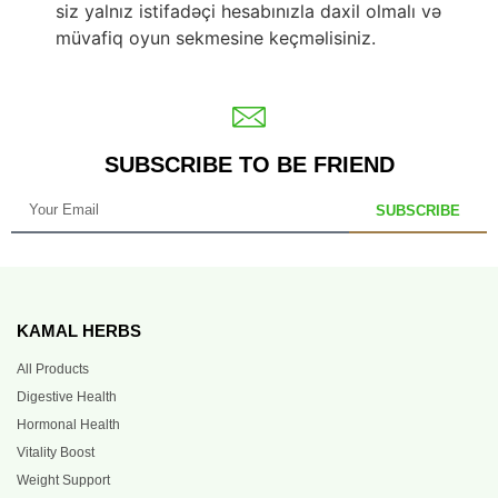
siz yalnız istifadəçi hesabınızla daxil olmalı və
müvafiq oyun sekmesine keçməlisiniz.
SUBSCRIBE TO BE FRIEND
SUBSCRIBE
KAMAL HERBS
All Products
Digestive Health
Hormonal Health
Vitality Boost
Weight Support