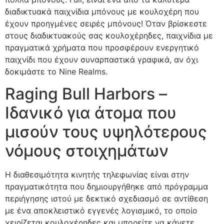
διαδικτυακά παιχνίδια μπόνους με κουλοχέρη που
έχουν προηγμένες σειρές μπόνους! Όταν βρίσκεστε
στους διαδικτυακούς σας κουλοχέρηδες, παιχνίδια με
πραγματικά χρήματα που προσφέρουν ενεργητικό
παιχνίδι που έχουν συναρπαστικά γραφικά, αν όχι
δοκιμάστε το Nine Realms.
Raging Bull Harbors –
Ιδανικό για άτομα που
μισούν τους υψηλότερους
νόμους στοιχημάτων
Η διαθεσιμότητα κινητής τηλεφωνίας είναι στην
πραγματικότητα που δημιουργήθηκε από πρόγραμμα
περιήγησης ιστού με δεκτικό σχεδιασμό σε αντίθεση
με ένα αποκλειστικό εγγενές λογισμικό, το οποίο
χειρίζεται κουλοχέρηδες και μπορείτε να κάνετε