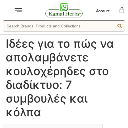
Account
Ιδέες για το πώς να
απολαμβάνετε
κουλοχέρηδες στο
διαδίκτυο: 7
συμβουλές και
κόλπα