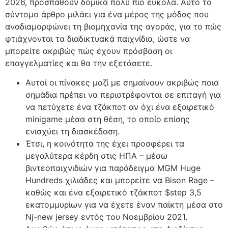
2026, προσπαθούν δομικά πολύ πιο εύκολα. Αυτό το
σύντομο άρθρο μιλάει για ένα μέρος της μόδας που
αναδιαμορφώνει τη βιομηχανία της αγοράς, για το πώς
φτιάχνονται τα διαδικτυακά παιχνίδια, ώστε να
μπορείτε ακριβώς πώς έχουν πρόσβαση οι
επαγγελματίες και θα την εξετάσετε.
Αυτοί οι πίνακες μαζί με σημαίνουν ακριβώς ποια
σημάδια πρέπει να περιστρέφονται σε επιταγή για
να πετύχετε ένα τζάκποτ αν όχι ένα εξαιρετικό
minigame μέσα στη θέση, το οποίο επίσης
ενισχύει τη διασκέδαση.
Έτσι, η κοινότητα της έχει προσφέρει τα
μεγαλύτερα κέρδη στις ΗΠΑ – μέσω
βιντεοπαιχνιδιών για παράδειγμα MGM Huge
Hundreds χιλιάδες και μπορείτε να Bison Rage –
καθώς και ένα εξαιρετικό τζάκποτ $step 3,5
εκατομμυρίων για να έχετε έναν παίκτη μέσα στο
Nj-new jersey εντός του Νοεμβρίου 2021.