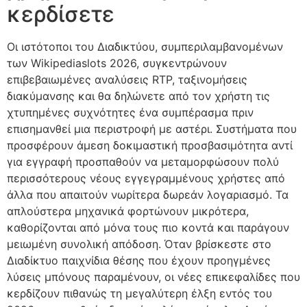
κερδίσετε
Οι ιστότοποι του Διαδικτύου, συμπεριλαμβανομένων
των Wikipediaslots 2026, συγκεντρώνουν
επιβεβαιωμένες αναλύσεις RTP, ταξινομήσεις
διακύμανσης και θα δηλώνετε από τον χρήστη τις
χτυπημένες συχνότητες ένα συμπέρασμα πριν
επισημανθεί μια περιστροφή με αστέρι. Συστήματα που
προσφέρουν άμεση δοκιμαστική προσβασιμότητα αντί
για εγγραφή προσπαθούν να μεταμορφώσουν πολύ
περισσότερους νέους εγγεγραμμένους χρήστες από
άλλα που απαιτούν νωρίτερα δωρεάν λογαριασμό. Τα
απλούστερα μηχανικά φορτώνουν μικρότερα,
καθορίζονται από μόνα τους πιο κοντά και παράγουν
μειωμένη συνολική απόδοση. Όταν βρίσκεστε στο
Διαδίκτυο παιχνίδια θέσης που έχουν προηγμένες
λύσεις μπόνους παραμένουν, οι νέες επικεφαλίδες που
κερδίζουν πιθανώς τη μεγαλύτερη έλξη εντός του