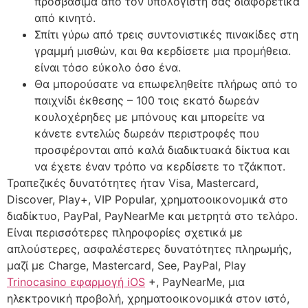
προσβάσιμα από τον υπολογιστή σας διαφορετικά
από κινητό.
Σπίτι γύρω από τρεις συντονιστικές πινακίδες στη
γραμμή μισθών, και θα κερδίσετε μια προμήθεια.
είναι τόσο εύκολο όσο ένα.
Θα μπορούσατε να επωφεληθείτε πλήρως από το
παιχνίδι έκθεσης – 100 τοις εκατό δωρεάν
κουλοχέρηδες με μπόνους και μπορείτε να
κάνετε εντελώς δωρεάν περιστροφές που
προσφέρονται από καλά διαδικτυακά δίκτυα και
να έχετε έναν τρόπο να κερδίσετε το τζάκποτ.
Τραπεζικές δυνατότητες ήταν Visa, Mastercard,
Discover, Play+, VIP Popular, χρηματοοικονομικά στο
διαδίκτυο, PayPal, PayNearMe και μετρητά στο τελάρο.
Είναι περισσότερες πληροφορίες σχετικά με
απλούστερες, ασφαλέστερες δυνατότητες πληρωμής,
μαζί με Charge, Mastercard, See, PayPal, Play
Trinocasino εφαρμογή iOS
+, PayNearMe, μια
ηλεκτρονική προβολή, χρηματοοικονομικά στον ιστό,