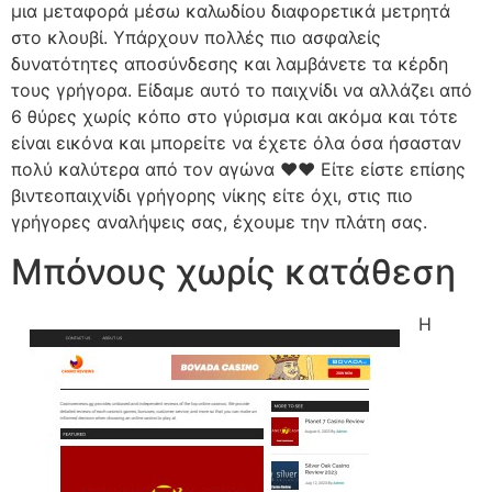
μια μεταφορά μέσω καλωδίου διαφορετικά μετρητά
στο κλουβί. Υπάρχουν πολλές πιο ασφαλείς
δυνατότητες αποσύνδεσης και λαμβάνετε τα κέρδη
τους γρήγορα. Είδαμε αυτό το παιχνίδι να αλλάζει από
6 θύρες χωρίς κόπο στο γύρισμα και ακόμα και τότε
είναι εικόνα και μπορείτε να έχετε όλα όσα ήσασταν
πολύ καλύτερα από τον αγώνα ❤❤ Είτε είστε επίσης
βιντεοπαιχνίδι γρήγορης νίκης είτε όχι, στις πιο
γρήγορες αναλήψεις σας, έχουμε την πλάτη σας.
Μπόνους χωρίς κατάθεση
Η