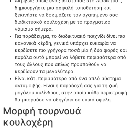
Ακριβώς όπως ένας ιστότοπος στο Διαδίκτυο .,
δημιουργήστε μια ασφαλή τοποθέτηση και
ξεκινήστε να δοκιμάζετε τον αγαπημένο σας
διαδικτυακό κουλοχέρη με το πραγματικό
νόμισμα σήμερα.
Για παράδειγμα, το διαδικτυακό παιχνίδι δίνει πιο
κανονικά κέρδη, γενικά υπάρχει ευκαιρία να
κερδίσετε πιο γρήγορα ποσά μία ή δύο φορές και
παρόλα αυτά μπορεί να λάβετε περισσότερα από
τους άλλους που απλώς προσπαθούν να
κερδίσουν τα μεγαλύτερα.
Είναι κάτι περισσότερο από ένα απλό σύστημα
ανταμοιβής. Είναι η παραδοχή σας για τη ζωή
μεγάλου κυλίνδρου, στην οποία κάθε περιστροφή
θα μπορούσε να οδηγήσει σε επικά οφέλη.
Μορφή τουρνουά
κουλοχέρη