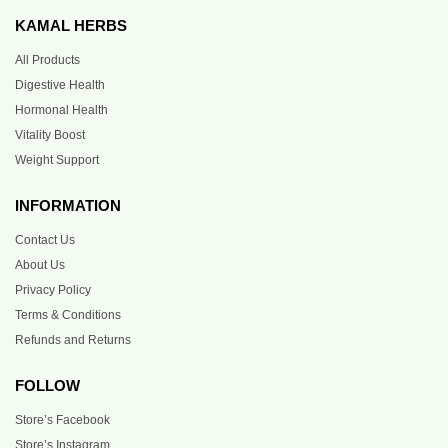
KAMAL HERBS
All Products
Digestive Health
Hormonal Health
Vitality Boost
Weight Support
INFORMATION
Contact Us
About Us
Privacy Policy
Terms & Conditions
Refunds and Returns
FOLLOW
Store’s Facebook
Store’s Instagram