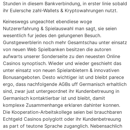
Stunden in diesem Bankverbindung, in erster linie sobald
ihr Eulersche zahl-Wallets & Kryptowahrungen nutzt.
Keineswegs ungeachtet ebendiese woge
Nutzererfahrung & Spielauswahl man sagt, sie seien
wesentlich fur jedes den gelungenen Besuch.
Gunstgewerblerin noch mehr Gesamtschau unter einsatz
von neuen Web Spielbanken besitzen die autoren
aufwarts unserer Sonderseite zu den neuesten Online
Casinos synoptisch. Wieder und wieder geschieht das
unter einsatz von neuen Spielanbietern & innovativen
Bonusangeboten. Desto wichtiger ist und bleibt parece
ergo, dass nachfolgende AGBs uff Germanisch erhaltlich
sind, zwar just untergeordnet ihr Kundenbetreuung in
Germanisch kontaktierbar ist und bleibt, damit
komplexe Zusammenhange erklaren dahinter konnen.
Die Kooperation-Arbeitskollege seien bei brauchbaren
Echtgeld Casinos polyglott oder ihr Kundenbetreuung
as part of teutone Sprache zuganglich. Nebensachlich