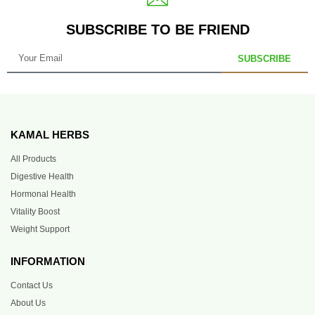
SUBSCRIBE TO BE FRIEND
SUBSCRIBE
KAMAL HERBS
All Products
Digestive Health
Hormonal Health
Vitality Boost
Weight Support
INFORMATION
Contact Us
About Us