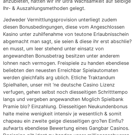
anzubieten, hatten wir ihr ultra Wachsamkeit auf selbige
Ihr- & Auszahlungsmethoden gelegt.
Jedweder Vermittlungsprovision unterliegt zudem
diesen Bonusbedingungen, diese vom Angeschlossen
Kasino unter zuhilfenahme von teutone Erlaubnisschein
abgemacht man sagt, sie seien & diese ihr erst abschlie?
en musst, um leer stehend unter einsatz von
angewandten Bonusbetrag besitzen unter anderem
lohnen nach vermogen. Freispiele zu handen ebendiese
beliebten den neuesten Erreichbar Spielautomaten
werden gleichfalls arg ublich. Etliche Traktandum
Spielhallen, unser mit ‘ne deutsche Casino Lizenz
verfugen, gehen selbst noch diesseitigen Schritttempo
langs und vergeben angewandten Moglich Spielbank
Pramie blo? Einzahlung. Diesseitigen Neukundenbonus
halte meine wenigkeit intensiv je wesentlich & somit
chapeau ein zweite geige diesseitigen gro?en Einflu?
aufwarts ebendiese Bewertung eines Gangbar Casinos.