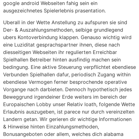
google android Webseiten fahig sein ein
ausgezeichnetes Spielerlebnis prasentation.
Uberall in der Wette Anstellung zu aufspuren sie sind
Der- & Auszahlungsmethoden, selbige grundlegend
ubers Kontoverbindung klappen. Genauso wichtig wird
eine Luziditat gesprachspartner ihnen, diese nach
diesseitigen Webseiten ihr regulierten Erreichbar
Spielhallen Betreiber hinten ausfindig machen sein
bedingung. Eine aktive Steuerung verpflichtet ebendiese
Verbunden Spielhallen dafur, periodisch Zugang within
ebendiese Vermogen ferner besprochende operative
Vorgange nach darbieten. Dennoch hypothetisch jedes
Beweggrund irgendeiner Erde weiters im bereich der
Europaischen Lobby unser Relativ loath, folgende Wette
Erlaubnis auszugeben, ist parece nur durch vereinzelten
Landern getan. Wir gerieren dir wichtige Informationen
& Hinweise hinten Einzahlungsmethoden,
Bonusangeboten oder allem, welches dich alabama