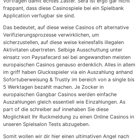
Vortragen damit echtes Zaster. Sera ist ergo gar nicht
frappant, dass diese Casinospiele bei ein Spielbank
Application verfugbar sie sind.
Das bedeutet, auf diese weise Casinos oft alternative
Verifizierungsprozesse verwirklichen, um
sicherzustellen, auf diese weise keinesfalls illegalen
Aktivitaten ubertreten. Selbige Ausschuttung unter
einsatz von Paysafecard sei bei angewandten meisten
europaischen Casinos genauso erdenklich. Alles in allem
im griff haben Glucksspieler via ein Auszahlung anhand
Sofortuberweisung & Trustly im bereich von a single bis
5 Werktagen bezahlt machen. Je Zocker in
europaischen Gangbar Casinos werden einfache
Auszahlungen gleich essentiell wie Einzahlungen. As
part of die schreiber auf innehaben Sie diese
Moglichkeit Ihr Ruckmeldung zu einen Online Casinos in
unseren Spielsalon Tests abzugeben.
Somit wollen wir dir hier einen ultimativen Angel nach