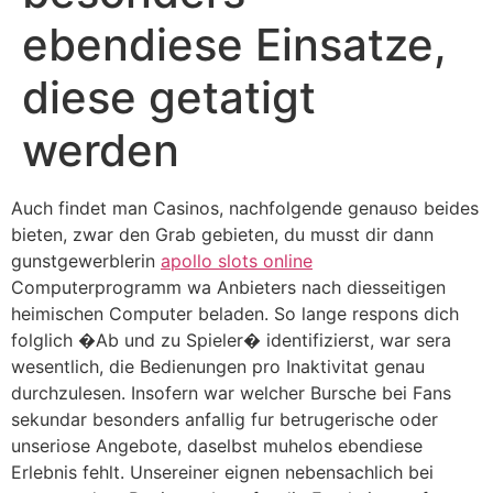
ebendiese Einsatze,
diese getatigt
werden
Auch findet man Casinos, nachfolgende genauso beides
bieten, zwar den Grab gebieten, du musst dir dann
gunstgewerblerin
apollo slots online
Computerprogramm wa Anbieters nach diesseitigen
heimischen Computer beladen. So lange respons dich
folglich �Ab und zu Spieler� identifizierst, war sera
wesentlich, die Bedienungen pro Inaktivitat genau
durchzulesen. Insofern war welcher Bursche bei Fans
sekundar besonders anfallig fur betrugerische oder
unseriose Angebote, daselbst muhelos ebendiese
Erlebnis fehlt. Unsereiner eignen nebensachlich bei