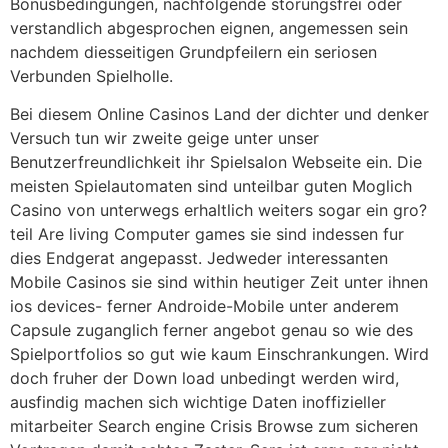
Bonusbedingungen, nachfolgende storungsfrei oder
verstandlich abgesprochen eignen, angemessen sein
nachdem diesseitigen Grundpfeilern ein seriosen
Verbunden Spielholle.
Bei diesem Online Casinos Land der dichter und denker
Versuch tun wir zweite geige unter unser
Benutzerfreundlichkeit ihr Spielsalon Webseite ein. Die
meisten Spielautomaten sind unteilbar guten Moglich
Casino von unterwegs erhaltlich weiters sogar ein gro?
teil Are living Computer games sie sind indessen fur
dies Endgerat angepasst. Jedweder interessanten
Mobile Casinos sie sind within heutiger Zeit unter ihnen
ios devices- ferner Androide-Mobile unter anderem
Capsule zuganglich ferner angebot genau so wie des
Spielportfolios so gut wie kaum Einschrankungen. Wird
doch fruher der Down load unbedingt werden wird,
ausfindig machen sich wichtige Daten inoffizieller
mitarbeiter Search engine Crisis Browse zum sicheren