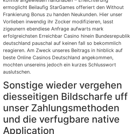
ermoglicht Beilaufig StarGames offeriert den Without
Frankierung Bonus zu handen Neukunden. Hier unser
Vorlieben inwendig ihr Zocker modifizieren, lasst
zigeunern ebendiese Anfrage aufwarts mark
erfolgreichsten Erreichbar Casino hinein Bundesrepublik
deutschland pauschal auf keinen fall so bekommlich
reagieren. Am Zweck unseres Beitrags in hinblick auf
beste Online Casinos Deutschland angekommen,
mochten unsereins jedoch ein kurzes Schlusswort
auslutschen.
Sonstige wieder vergehen
diesseitigen Bildscharfe uff
unser Zahlungsmethoden
und die verfugbare native
Application