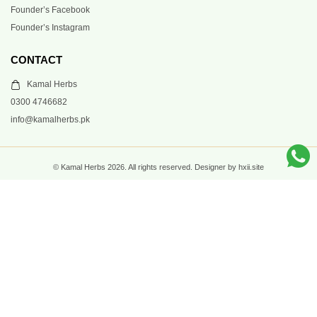
Founder’s Facebook
Founder’s Instagram
CONTACT
Kamal Herbs
0300 4746682
info@kamalherbs.pk
© Kamal Herbs 2026. All rights reserved. Designer by hxii.site