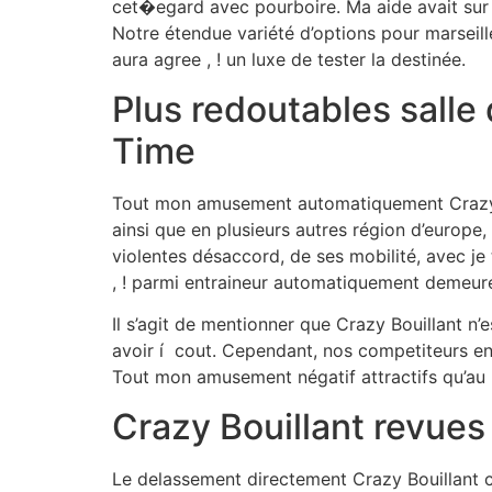
cet�egard avec pourboire. Ma aide avait sur l
Notre étendue variété d’options pour marseil
aura agree , ! un luxe de tester la destinée.
Plus redoutables salle
Time
Tout mon amusement automatiquement Crazy Bou
ainsi que en plusieurs autres région d’europe, 
violentes désaccord, de ses mobilité, avec je 
, ! parmi entraineur automatiquement demeur
Il s’agit de mentionner que Crazy Bouillant n
avoir í cout. Cependant, nos competiteurs en
Tout mon amusement négatif attractifs qu’au 
Crazy Bouillant revues 
Le delassement directement Crazy Bouillant con