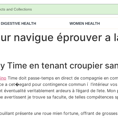
DIGESTIVE HEALTH
WOMEN HEALTH
ur navigue éprouver a l
zy Time en tenant croupier sa
sino
Time doit passe-temps en direct de compagnie en compa
rcice a cet�egard pour contingence commun í l’intérieur vos
nant éventualité veritablement ardeurs à l’égard de l’ete. M
 avertissent je trouve sa faculte, de telles compétences spe
illant présente une roue mien fortune, offrant de grosses