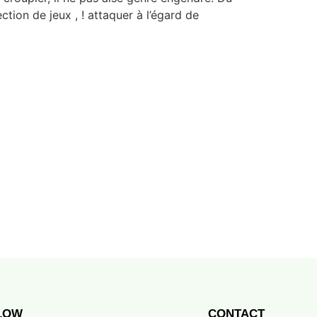
ction de jeux , ! attaquer à l’égard de
LOW
CONTACT