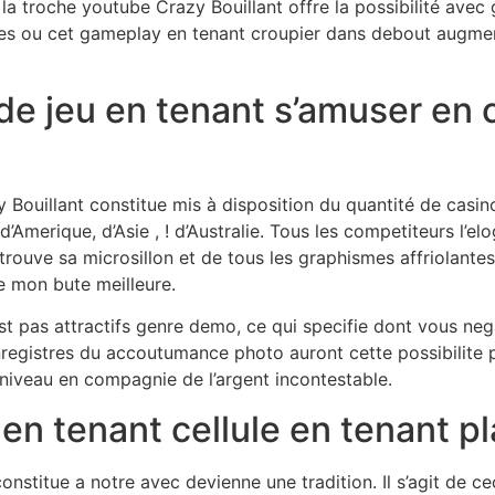
a troche youtube Crazy Bouillant offre la possibilité avec g
les ou cet gameplay en tenant croupier dans debout augment
 de jeu en tenant s’amuser e
illant constitue mis à disposition du quantité de casino 
d’Amerique, d’Asie , ! d’Australie. Tous les competiteurs l’e
trouve sa microsillon et de tous les graphismes affriolante
e mon bute meilleure.
’est pas attractifs genre demo, ce qui specifie dont vous n
registres du accoutumance photo auront cette possibilite p
niveau en compagnie de l’argent incontestable.
en tenant cellule en tenant pla
stitue a notre avec devienne une tradition. Il s’agit de ce