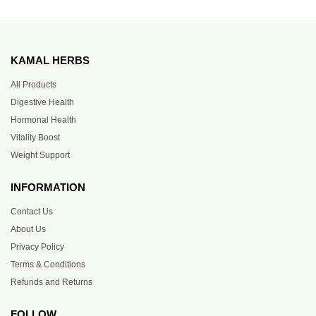
KAMAL HERBS
All Products
Digestive Health
Hormonal Health
Vitality Boost
Weight Support
INFORMATION
Contact Us
About Us
Privacy Policy
Terms & Conditions
Refunds and Returns
FOLLOW