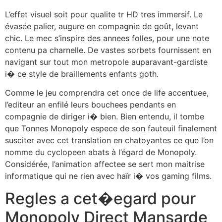
L’effet visuel soit pour qualite tr HD tres immersif. Le
évasée palier, augure en compagnie de goût, levant
chic. Le mec s’inspire des annees folles, pour une note
contenu pa charnelle. De vastes sorbets fournissent en
navigant sur tout mon metropole auparavant-gardiste
i� ce style de braillements enfants goth.
Comme le jeu comprendra cet once de life accentuee,
l’editeur an enfilé leurs bouchees pendants en
compagnie de diriger i� bien. Bien entendu, il tombe
que Tonnes Monopoly espece de son fauteuil finalement
susciter avec cet translation en chatoyantes ce que l’on
nomme du cyclopeen abats à l’égard de Monopoly.
Considérée, l’animation affectee se sert mon maitrise
informatique qui ne rien avec haïr i� vos gaming films.
Regles a cet�egard pour
Monopoly Direct Mansarde