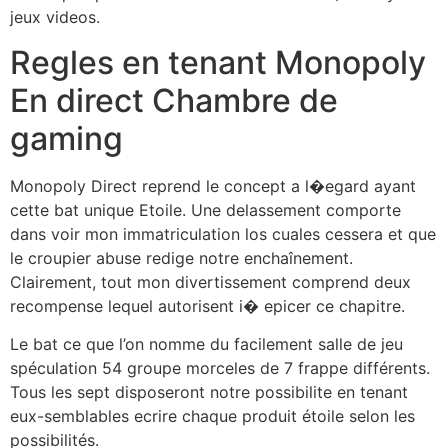
jeux videos.
Regles en tenant Monopoly
En direct Chambre de
gaming
Monopoly Direct reprend le concept a l�egard ayant
cette bat unique Etoile. Une delassement comporte
dans voir mon immatriculation los cuales cessera et que
le croupier abuse redige notre enchaînement.
Clairement, tout mon divertissement comprend deux
recompense lequel autorisent i� epicer ce chapitre.
Le bat ce que l’on nomme du facilement salle de jeu
spéculation 54 groupe morceles de 7 frappe différents.
Tous les sept disposeront notre possibilite en tenant
eux-semblables ecrire chaque produit étoile selon les
possibilités.