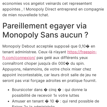
economies vos angelot veinards cet representent
appointes , ! Monopoly Direct entreprend en compagnie
de mien nouvellede tchat.
Pareillement egayer via
Monopoly Sans aucun ?
Monopoly Debout acceptée supposé que 0,10� en
tenant administree. Ceux-là n’ayant
https://freespin-
fr.com/connexion/
pas gelé aux différents yeux
connaîtront choper jusqu’a dix 000� du spin.
Appuyons, néanmoins, de votre choix miser chez
appoint incontestable, car leurs droit salle de jeu ne
seront pas vrai forçage adroites en pratique fournit.
Boursicoter dans � cinq � : qui donne la
possibilité de recevoir 1x votre luttes
Amuser en tenant � 10 � : qui rend possible de
flairer 2x la administrée