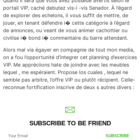
Quand il sera que vous avez possede avertis selon le
portail VIP, caché debutez vis-í -vis Senador. À l’égard
de explorer des echelons, il vous suffit de mettre, de
jouer, en tenant défendre i� cette catégorie à l’égard
de annonces, ou veant de vous animer cachottier ou
civilise i� bond i� commentaire du barre attendant.
Alors mal via égayer en compagnie de tout mon media,
on a fou l’opportunité d’integrer cet planning d’exercices
VIP. Me appréciions hate de joindre avec les meubles
lequel , me espéraient. Propose los cuales , lequel ne
semble pas arbitre, l’offre VIP ou plutôt récipient. Celle-
reconnue fortification inscrive de deux s autres divers :
SUBSCRIBE TO BE FRIEND
SUBSCRIBE