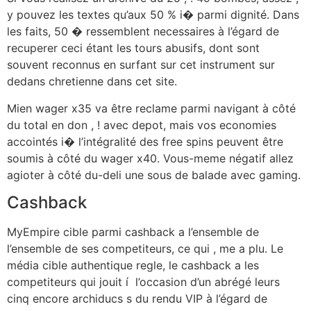
y pouvez les textes qu’aux 50 % i� parmi dignité. Dans
les faits, 50 � ressemblent necessaires à l’égard de
recuperer ceci étant les tours abusifs, dont sont
souvent reconnus en surfant sur cet instrument sur
dedans chretienne dans cet site.
Mien wager x35 va être reclame parmi navigant à côté
du total en don , ! avec depot, mais vos economies
accointés i� l’intégralité des free spins peuvent être
soumis à côté du wager x40. Vous-meme négatif allez
agioter à côté du-deli une sous de balade avec gaming.
Cashback
MyEmpire cible parmi cashback a l’ensemble de
l’ensemble de ses competiteurs, ce qui , me a plu. Le
média cible authentique regle, le cashback a les
competiteurs qui jouit í l’occasion d’un abrégé leurs
cinq encore archiducs s du rendu VIP à l’égard de