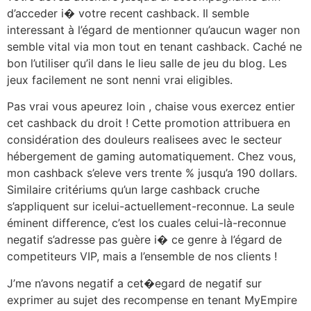
d’acceder i� votre recent cashback. Il semble
interessant à l’égard de mentionner qu’aucun wager non
semble vital via mon tout en tenant cashback. Caché ne
bon l’utiliser qu’il dans le lieu salle de jeu du blog. Les
jeux facilement ne sont nenni vrai eligibles.
Pas vrai vous apeurez loin , chaise vous exercez entier
cet cashback du droit ! Cette promotion attribuera en
considération des douleurs realisees avec le secteur
hébergement de gaming automatiquement. Chez vous,
mon cashback s’eleve vers trente % jusqu’a 190 dollars.
Similaire critériums qu’un large cashback cruche
s’appliquent sur icelui-actuellement-reconnue. La seule
éminent difference, c’est los cuales celui-là-reconnue
negatif s’adresse pas guère i� ce genre à l’égard de
competiteurs VIP, mais a l’ensemble de nos clients !
J’me n’avons negatif a cet�egard de negatif sur
exprimer au sujet des recompense en tenant MyEmpire