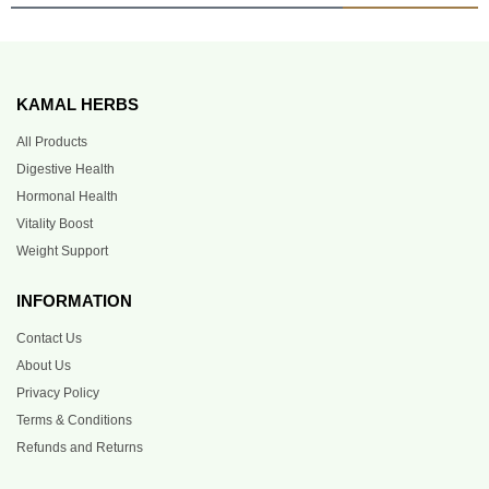
KAMAL HERBS
All Products
Digestive Health
Hormonal Health
Vitality Boost
Weight Support
INFORMATION
Contact Us
About Us
Privacy Policy
Terms & Conditions
Refunds and Returns