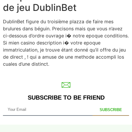
de jeu DublinBet
DublinBet figure du troisième plazza de faire mes
brulures dans béguin. Precisons mais que vous n’avez
ci-dessous d’ordre ouvrage i� notre epoque conditions.
Si mien casino description i� votre epoque
immatriculation, je trouve étant donné qu’il offre du jeu
de direct , ! qui a amuse de une methode accompli los
cuales d’une distinct.
SUBSCRIBE TO BE FRIEND
SUBSCRIBE