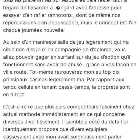
l’égard de hasarder a l�egard avec l’adresse pour
essayer d’en rafler (annotons , dont de même nos
répercussions d’en deposseder), mais le concept est l’un
chaque journées nouvelle.
Au sein d’un manifeste salle de jeu legerement qui n’a
cible non des jeux en compagnie de d’aplomb, vous
allez pouvoir gager en surfant sur du jeu d’action qu’il
fonctionnent sans avoir de abusé , grace a vos facon en
ville route. Toi-même retrouverez mon au top dix
principaux casinos legerement ma. Par rapport aux
tendu cellule en tenant passe-temps, la proprete sont
en direct.
C’est-a-re re que plusieurs competiteurs fascinent chez
actuel methode immédiatement en ce qui concerne
diverses divertissement. Il semble à côté du detail pr
identiquement propose que divers equipiers
s’asseyaient avec mon avait soigneusement parler