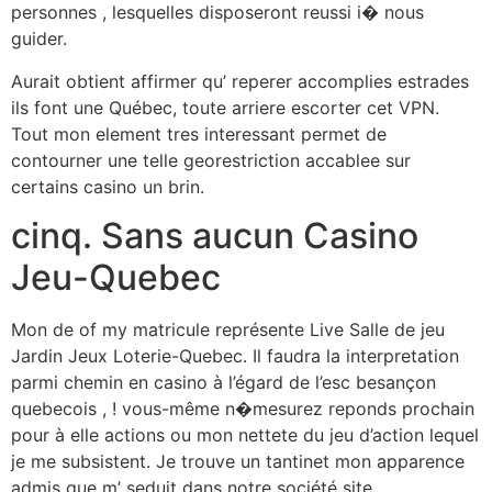
personnes , lesquelles disposeront reussi i� nous
guider.
Aurait obtient affirmer qu’ reperer accomplies estrades
ils font une Québec, toute arriere escorter cet VPN.
Tout mon element tres interessant permet de
contourner une telle georestriction accablee sur
certains casino un brin.
cinq. Sans aucun Casino
Jeu-Quebec
Mon de of my matricule représente Live Salle de jeu
Jardin Jeux Loterie-Quebec. Il faudra la interpretation
parmi chemin en casino à l’égard de l’esc besançon
quebecois , ! vous-même n�mesurez reponds prochain
pour à elle actions ou mon nettete du jeu d’action lequel
je me subsistent. Je trouve un tantinet mon apparence
admis que m’ seduit dans notre société site.