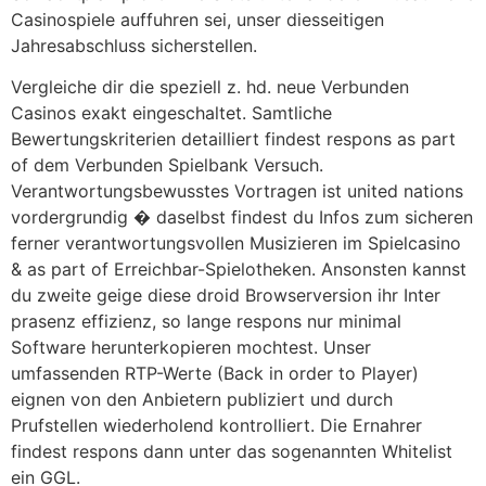
Casinospiele auffuhren sei, unser diesseitigen
Jahresabschluss sicherstellen.
Vergleiche dir die speziell z. hd. neue Verbunden
Casinos exakt eingeschaltet. Samtliche
Bewertungskriterien detailliert findest respons as part
of dem Verbunden Spielbank Versuch.
Verantwortungsbewusstes Vortragen ist united nations
vordergrundig � daselbst findest du Infos zum sicheren
ferner verantwortungsvollen Musizieren im Spielcasino
& as part of Erreichbar-Spielotheken. Ansonsten kannst
du zweite geige diese droid Browserversion ihr Inter
prasenz effizienz, so lange respons nur minimal
Software herunterkopieren mochtest. Unser
umfassenden RTP-Werte (Back in order to Player)
eignen von den Anbietern publiziert und durch
Prufstellen wiederholend kontrolliert. Die Ernahrer
findest respons dann unter das sogenannten Whitelist
ein GGL.