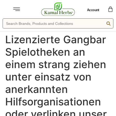
Account
Lizenzierte Gangbar
Spielotheken an
einem strang ziehen
unter einsatz von
anerkannten
Hilfsorganisationen
oder verlinken unser