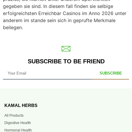
gegeben sie sind. In diesem fall finden sie selbige
erfolgreichsten Erreichbar Casinos im Anno 2026 unter
anderem im stande sein sich in geprufte Merkmale
beilegen.
SUBSCRIBE TO BE FRIEND
SUBSCRIBE
KAMAL HERBS
All Products
Digestive Health
Hormonal Health