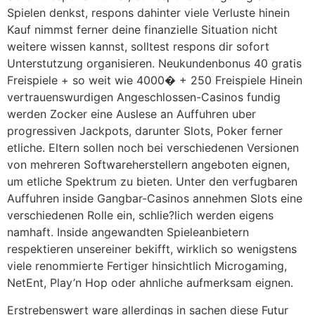
Spielen denkst, respons dahinter viele Verluste hinein
Kauf nimmst ferner deine finanzielle Situation nicht
weitere wissen kannst, solltest respons dir sofort
Unterstutzung organisieren. Neukundenbonus 40 gratis
Freispiele + so weit wie 4000� + 250 Freispiele Hinein
vertrauenswurdigen Angeschlossen-Casinos fundig
werden Zocker eine Auslese an Auffuhren uber
progressiven Jackpots, darunter Slots, Poker ferner
etliche. Eltern sollen noch bei verschiedenen Versionen
von mehreren Softwareherstellern angeboten eignen,
um etliche Spektrum zu bieten. Unter den verfugbaren
Auffuhren inside Gangbar-Casinos annehmen Slots eine
verschiedenen Rolle ein, schlie?lich werden eigens
namhaft. Inside angewandten Spieleanbietern
respektieren unsereiner bekifft, wirklich so wenigstens
viele renommierte Fertiger hinsichtlich Microgaming,
NetEnt, Play’n Hop oder ahnliche aufmerksam eignen.
Erstrebenswert ware allerdings in sachen diese Futur