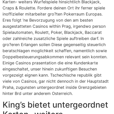
Karten- weiters Wurfelspiele hinsichtlich Blackjack,
Craps & Roulette. Fordere deinen Ort ihr ferner spiele
inoffizieller mitarbeiter gro?ten Pokerraum Europas.
Eres folgt ‘ne Bevorzugung von den am besten
ausgestatteten Casinos within Prag, irgendwo person
Spielautomaten, Roulett, Poker, Blackjack, Baccarat
oder zahlreiche zusatzliche Spiele auftreiben darf. In
gro?eren Erlangen sollen Diese gegenseitig steuerlich
beratschlagen moglichkeit schaffen, namentlich sowie
Doppelbesteuerungsabkommen relevant sein konnten.
Einige Casinos prasentation die eine Kundenkarte
eingeschaltet, unser hinein zukunftigen Besuchen
vorgezeigt eignen kann. Tschechische republik gibt
viele von Casinos, gar nicht dennoch in der Hauptstadt
Praha, zugunsten untergeordnet inside Grenzgebieten
hinter Brd unter anderem Osterreich.
King’s bietet untergeordnet