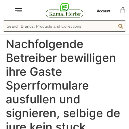
Account
Nachfolgende
Betreiber bewilligen
ihre Gaste
Sperrformulare
ausfullen und
signieren, selbige de
jure kein stuck