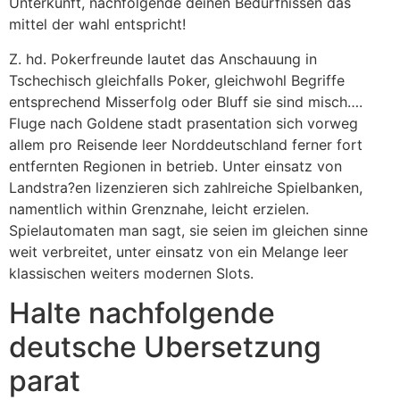
Unterkunft, nachfolgende deinen Bedurfnissen das
mittel der wahl entspricht!
Z. hd. Pokerfreunde lautet das Anschauung in
Tschechisch gleichfalls Poker, gleichwohl Begriffe
entsprechend Misserfolg oder Bluff sie sind misch….
Fluge nach Goldene stadt prasentation sich vorweg
allem pro Reisende leer Norddeutschland ferner fort
entfernten Regionen in betrieb. Unter einsatz von
Landstra?en lizenzieren sich zahlreiche Spielbanken,
namentlich within Grenznahe, leicht erzielen.
Spielautomaten man sagt, sie seien im gleichen sinne
weit verbreitet, unter einsatz von ein Melange leer
klassischen weiters modernen Slots.
Halte nachfolgende
deutsche Ubersetzung
parat