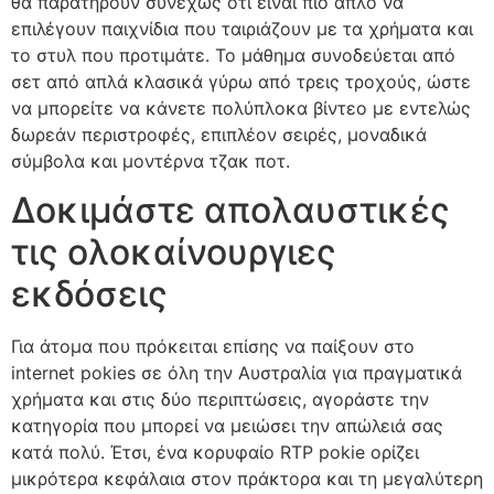
θα παρατηρούν συνεχώς ότι είναι πιο απλό να
επιλέγουν παιχνίδια που ταιριάζουν με τα χρήματα και
το στυλ που προτιμάτε. Το μάθημα συνοδεύεται από
σετ από απλά κλασικά γύρω από τρεις τροχούς, ώστε
να μπορείτε να κάνετε πολύπλοκα βίντεο με εντελώς
δωρεάν περιστροφές, επιπλέον σειρές, μοναδικά
σύμβολα και μοντέρνα τζακ ποτ.
Δοκιμάστε απολαυστικές
τις ολοκαίνουργιες
εκδόσεις
Για άτομα που πρόκειται επίσης να παίξουν στο
internet pokies σε όλη την Αυστραλία για πραγματικά
χρήματα και στις δύο περιπτώσεις, αγοράστε την
κατηγορία που μπορεί να μειώσει την απώλειά σας
κατά πολύ. Έτσι, ένα κορυφαίο RTP pokie ορίζει
μικρότερα κεφάλαια στον πράκτορα και τη μεγαλύτερη