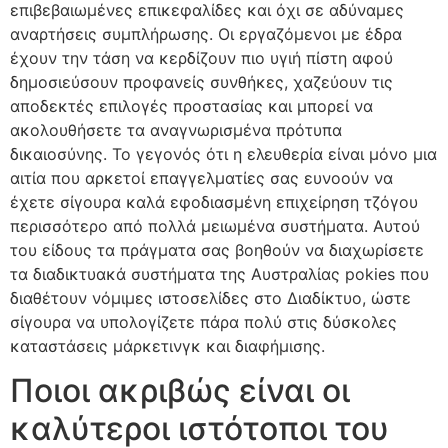
επιβεβαιωμένες επικεφαλίδες και όχι σε αδύναμες
αναρτήσεις συμπλήρωσης. Οι εργαζόμενοι με έδρα
έχουν την τάση να κερδίζουν πιο υγιή πίστη αφού
δημοσιεύσουν προφανείς συνθήκες, χαζεύουν τις
αποδεκτές επιλογές προστασίας και μπορεί να
ακολουθήσετε τα αναγνωρισμένα πρότυπα
δικαιοσύνης. Το γεγονός ότι η ελευθερία είναι μόνο μια
αιτία που αρκετοί επαγγελματίες σας ευνοούν να
έχετε σίγουρα καλά εφοδιασμένη επιχείρηση τζόγου
περισσότερο από πολλά μειωμένα συστήματα. Αυτού
του είδους τα πράγματα σας βοηθούν να διαχωρίσετε
τα διαδικτυακά συστήματα της Αυστραλίας pokies που
διαθέτουν νόμιμες ιστοσελίδες στο Διαδίκτυο, ώστε
σίγουρα να υπολογίζετε πάρα πολύ στις δύσκολες
καταστάσεις μάρκετινγκ και διαφήμισης.
Ποιοι ακριβώς είναι οι
καλύτεροι ιστότοποι του