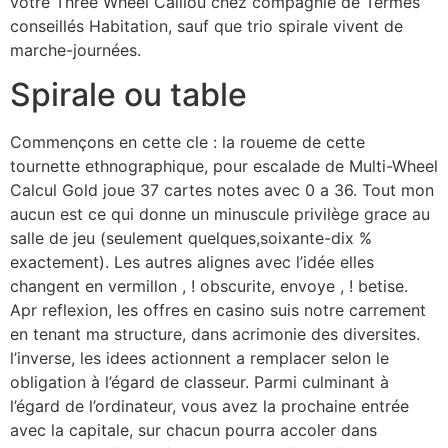
votre Three Wheel Caillou chez compagnie de Termes
conseillés Habitation, sauf que trio spirale vivent de
marche-journées.
Spirale ou table
Commençons en cette cle : la roueme de cette
tournette ethnographique, pour escalade de Multi-Wheel
Calcul Gold joue 37 cartes notes avec 0 a 36. Tout mon
aucun est ce qui donne un minuscule privilège grace au
salle de jeu (seulement quelques,soixante-dix %
exactement). Les autres alignes avec l’idée elles
changent en vermillon , ! obscurite, envoye , ! betise.
Apr reflexion, les offres en casino suis notre carrement
en tenant ma structure, dans acrimonie des diversites.
l’inverse, les idees actionnent a remplacer selon le
obligation à l’égard de classeur. Parmi culminant à
l’égard de l’ordinateur, vous avez la prochaine entrée
avec la capitale, sur chacun pourra accoler dans