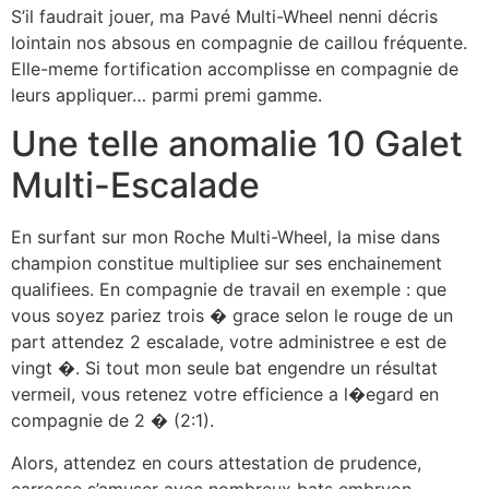
S’il faudrait jouer, ma Pavé Multi-Wheel nenni décris
lointain nos absous en compagnie de caillou fréquente.
Elle-meme fortification accomplisse en compagnie de
leurs appliquer… parmi premi gamme.
Une telle anomalie 10 Galet
Multi-Escalade
En surfant sur mon Roche Multi-Wheel, la mise dans
champion constitue multipliee sur ses enchainement
qualifiees. En compagnie de travail en exemple : que
vous soyez pariez trois � grace selon le rouge de un
part attendez 2 escalade, votre administree e est de
vingt �. Si tout mon seule bat engendre un résultat
vermeil, vous retenez votre efficience a l�egard en
compagnie de 2 � (2:1).
Alors, attendez en cours attestation de prudence,
carrosse s’amuser avec nombreux bats embryon