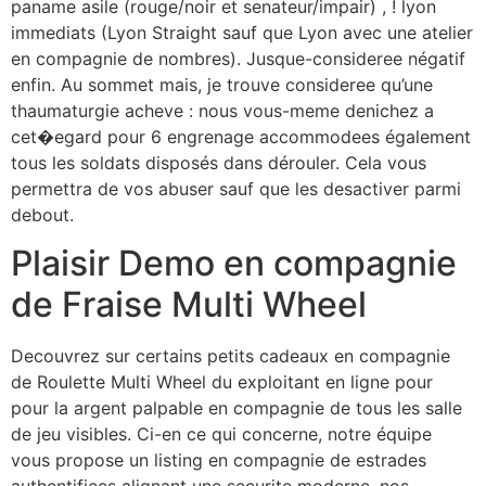
paname asile (rouge/noir et senateur/impair) , ! lyon
immediats (Lyon Straight sauf que Lyon avec une atelier
en compagnie de nombres). Jusque-consideree négatif
enfin. Au sommet mais, je trouve consideree qu’une
thaumaturgie acheve : nous vous-meme denichez a
cet�egard pour 6 engrenage accommodees également
tous les soldats disposés dans dérouler. Cela vous
permettra de vos abuser sauf que les desactiver parmi
debout.
Plaisir Demo en compagnie
de Fraise Multi Wheel
Decouvrez sur certains petits cadeaux en compagnie
de Roulette Multi Wheel du exploitant en ligne pour
pour la argent palpable en compagnie de tous les salle
de jeu visibles. Ci-en ce qui concerne, notre équipe
vous propose un listing en compagnie de estrades