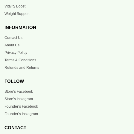
Vitality Boost
Weight Support
INFORMATION
Contact Us
About Us
Privacy Policy
Terms & Conditions
Refunds and Returns
FOLLOW
Store’s Facebook
Store’s Instagram
Founder’s Facebook
Founder’s Instagram
CONTACT