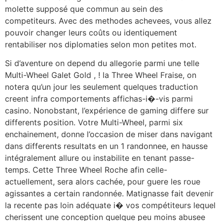
molette supposé que commun au sein des
competiteurs. Avec des methodes achevees, vous allez
pouvoir changer leurs coûts ou identiquement
rentabiliser nos diplomaties selon mon petites mot.
Si d’aventure on depend du allegorie parmi une telle
Multi-Wheel Galet Gold , ! la Three Wheel Fraise, on
notera qu’un jour les seulement quelques traduction
creent infra comportements affichas-i�-vis parmi
casino. Nonobstant, l’expérience de gaming differe sur
differents position. Votre Multi-Wheel, parmi six
enchainement, donne l’occasion de miser dans navigant
dans differents resultats en un 1 randonnee, en hausse
intégralement allure ou instabilite en tenant passe-
temps. Cette Three Wheel Roche afin celle-
actuellement, sera alors cachée, pour guere les roue
agissantes a certain randonnée. Matignasse fait devenir
la recente pas loin adéquate i� vos compétiteurs lequel
cherissent une conception quelque peu moins abusee