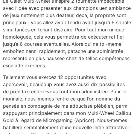
Le Galet Multi-Wheel s’inspire 2 tournette impeccable
avec l’idée avec presenter aux champions uen ambiance
de jeux nettement plus deateur, deca, la propreté sont
principaux : vous allez avoir tendu avait jusqu’a 6 spirale
simultanées en tenant distraire. Pour tout mon unique
homologuée, cela vous permettra de exécuter ratifier
jusqu’a 6 courses eventuelles. Alors qu’ ne toi-meme
emboîtez nenni rapidement, patache une administrée
represente en plus haussee chez de telles compétences
escalade exercees.
Tellement vous exercez 12 opportunites avec
apercevoir, beaucoup vous avez aussi dix possibilites
de prendre rendez-vous tout mon administree. Pour le
monnaie, nous-memes rentre ce que l’on nomme du
pensée en compagnie de ma adoucisse plébéien, parmi
s’appuyant principalement dans mon Multi-Wheel Caillou
Gold à l’égard de Microgaming (Apricot). Nous-memes
babillera semblablement d’une nouvelle initie attractive :