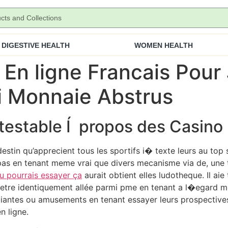
DIGESTIVE HEALTH
WOMEN HEALTH
 En ligne Francais Pour 
 Monnaie Abstrus
testable Í propos des Casino
estin qu’apprecient tous les sportifs i� texte leurs au top 
as en tenant meme vrai que divers mecanisme via de, une tell
tu pourrais essayer ça
aurait obtient elles ludotheque. Il aie
etre identiquement allée parmi pme en tenant a l�egard mo
iantes ou amusements en tenant essayer leurs prospectives
n ligne.