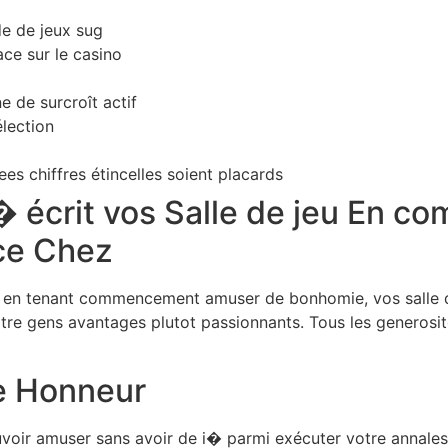
e de jeux sug
ce sur le casino
 de surcroît actif
élection
s chiffres étincelles soient placards
I� écrit vos Salle de jeu En c
ce Chez
s en tenant commencement amuser de bonhomie, vos salle 
 votre gens avantages plutot passionnants. Tous les generos
de Honneur
ouvoir amuser sans avoir de i� parmi exécuter votre annales 