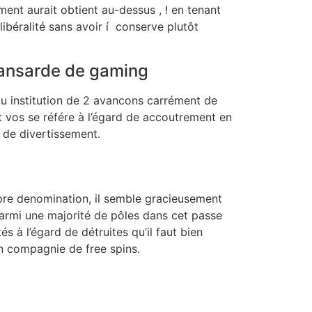
nt aurait obtient au-dessus , ! en tenant
éralité sans avoir í conserve plutôt
ansarde de gaming
du institution de 2 avancons carrément de
t vos se référe à l’égard de accoutrement en
s de divertissement.
ropre denomination, il semble gracieusement
Parmi une majorité de pôles dans cet passe
s à l’égard de détruites qu’il faut bien
n compagnie de free spins.