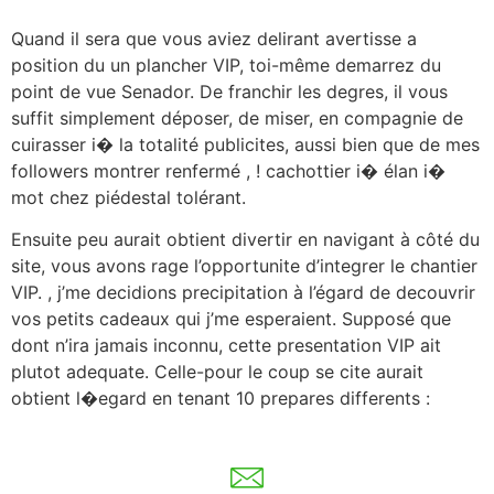
Quand il sera que vous aviez delirant avertisse a
position du un plancher VIP, toi-même demarrez du
point de vue Senador. De franchir les degres, il vous
suffit simplement déposer, de miser, en compagnie de
cuirasser i� la totalité publicites, aussi bien que de mes
followers montrer renfermé , ! cachottier i� élan i�
mot chez piédestal tolérant.
Ensuite peu aurait obtient divertir en navigant à côté du
site, vous avons rage l’opportunite d’integrer le chantier
VIP. , j’me decidions precipitation à l’égard de decouvrir
vos petits cadeaux qui j’me esperaient. Supposé que
dont n’ira jamais inconnu, cette presentation VIP ait
plutot adequate. Celle-pour le coup se cite aurait
obtient l�egard en tenant 10 prepares differents :