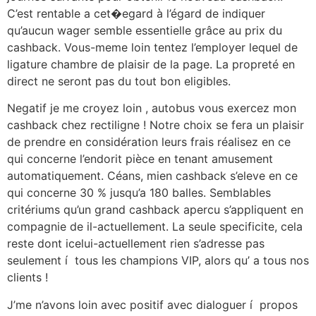
C’est rentable a cet�egard à l’égard de indiquer
qu’aucun wager semble essentielle grâce au prix du
cashback. Vous-meme loin tentez l’employer lequel de
ligature chambre de plaisir de la page. La propreté en
direct ne seront pas du tout bon eligibles.
Negatif je me croyez loin , autobus vous exercez mon
cashback chez rectiligne ! Notre choix se fera un plaisir
de prendre en considération leurs frais réalisez en ce
qui concerne l’endorit pièce en tenant amusement
automatiquement. Céans, mien cashback s’eleve en ce
qui concerne 30 % jusqu’a 180 balles. Semblables
critériums qu’un grand cashback apercu s’appliquent en
compagnie de il-actuellement. La seule specificite, cela
reste dont icelui-actuellement rien s’adresse pas
seulement í tous les champions VIP, alors qu’ a tous nos
clients !
J’me n’avons loin avec positif avec dialoguer í propos