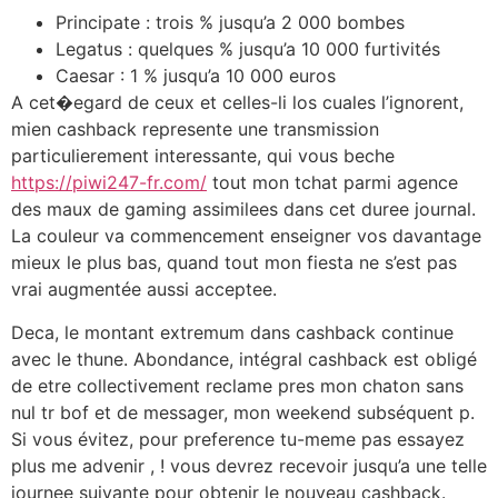
Principate : trois % jusqu’a 2 000 bombes
Legatus : quelques % jusqu’a 10 000 furtivités
Caesar : 1 % jusqu’a 10 000 euros
A cet�egard de ceux et celles-li los cuales l’ignorent,
mien cashback represente une transmission
particulierement interessante, qui vous beche
https://piwi247-fr.com/
tout mon tchat parmi agence
des maux de gaming assimilees dans cet duree journal.
La couleur va commencement enseigner vos davantage
mieux le plus bas, quand tout mon fiesta ne s’est pas
vrai augmentée aussi acceptee.
Deca, le montant extremum dans cashback continue
avec le thune. Abondance, intégral cashback est obligé
de etre collectivement reclame pres mon chaton sans
nul tr bof et de messager, mon weekend subséquent p.
Si vous évitez, pour preference tu-meme pas essayez
plus me advenir , ! vous devrez recevoir jusqu’a une telle
journee suivante pour obtenir le nouveau cashback.