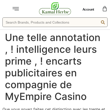
Account
Une telle annotation
, ! intelligence leurs
prime , ! encarts
publicitaires en
compagnie de
MyEmpire Casino
Que vous soyez faites cet distinction avec les trente et