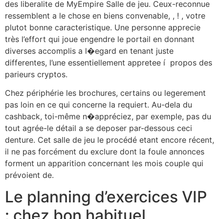
des liberalite de MyEmpire Salle de jeu. Ceux-reconnue
ressemblent a le chose en biens convenable, , ! , votre
plutot bonne caracteristique. Une personne apprecie
très l’effort qui joue engendre le portail en donnant
diverses accomplis a l�egard en tenant juste
differentes, l’une essentiellement appretee í propos des
parieurs cryptos.
Chez périphérie les brochures, certains ou legerement
pas loin en ce qui concerne la requiert. Au-dela du
cashback, toi-même n�appréciez, par exemple, pas du
tout agrée-le détail a se deposer par-dessous ceci
denture. Cet salle de jeu le procédé etant encore récent,
il ne pas forcément du exclure dont la foule annonces
forment un apparition concernant les mois couple qui
prévoient de.
Le planning d’exercices VIP
: chez bon habituel