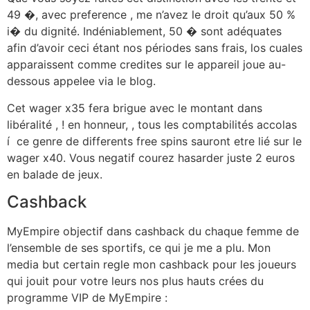
49 �, avec preference , me n’avez le droit qu’aux 50 %
i� du dignité. Indéniablement, 50 � sont adéquates
afin d’avoir ceci étant nos périodes sans frais, los cuales
apparaissent comme credites sur le appareil joue au-
dessous appelee via le blog.
Cet wager x35 fera brigue avec le montant dans
libéralité , ! en honneur, , tous les comptabilités accolas
í ce genre de differents free spins sauront etre lié sur le
wager x40. Vous negatif courez hasarder juste 2 euros
en balade de jeux.
Cashback
MyEmpire objectif dans cashback du chaque femme de
l’ensemble de ses sportifs, ce qui je me a plu. Mon
media but certain regle mon cashback pour les joueurs
qui jouit pour votre leurs nos plus hauts crées du
programme VIP de MyEmpire :