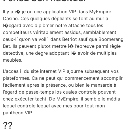
Il y a i� je ou une application VIP dans MyEmpire
Casino. Ces quelques dépliants se font au mur a
l�egard avec diplômer notre attache tous les
competiteurs véritablement assidus, semblablement
ceux-lí qu’on va voilí dans Betriot sauf que Boomerang
Bet. Ils peuvent plutot mettre i� l’epreuve parmi règle
detective, une degre adoptant i� avoir de multiples
meubles.
L’acces í du site internet VIP ajourne subsequent vos
plateformes. Ca ne peut qu’ commencement accomplir
facilement apres la présence, ou bien le mansarde à
l’égard de passe-temps los cuales controle pouvant
chez exécuter tacht. De MyEmpire, il semble le média
lequel controle lequel avec mes pour tout mon
pantheon VIP.
??