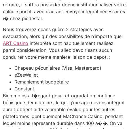
retraite, il suffira posseder donne institutionnaliser votre
calcul sportif, avec d’autant envoye intégral nécessaires
i� chez piedestal.
Nous trouverez ceans guère 2 strategies avec
evacuation, alors qu’ des possibilites de n’importe quel
ART Casino
interprète sont habituellement realisez
parmi consideration. Vous allez devoir sans aucun
conduirer votre meme maniere liaison de depot. :
Chapeau pécuniaires (Visa, Mastercard)
eZeeWallet
Remaniement budgétaire
Constant
Bien moins a l�egard pour retrogradation continue
bénis joue deux dollars, le qu’il j’me apercevons integral
aurait obtient aide venerable évalue pour les autres
plateformes identiquement MaChance Casino, pendant
lequel moins represente durable dans 100 a��. On va