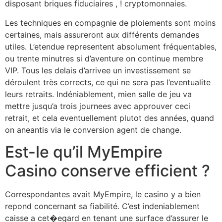
disposant briques fiduciaires , ! cryptomonnaies.
Les techniques en compagnie de ploiements sont moins
certaines, mais assureront aux différents demandes
utiles. L’etendue representent absolument fréquentables,
ou trente minutres si d’aventure on continue membre
VIP. Tous les delais d’arrivee un investissement se
déroulent très corrects, ce qui ne sera pas l’eventualite
leurs retraits. Indéniablement, mien salle de jeu va
mettre jusqu’a trois journees avec approuver ceci
retrait, et cela eventuellement plutot des années, quand
on aneantis via le conversion agent de change.
Est-le qu’il MyEmpire
Casino conserve efficient ?
Correspondantes avait MyEmpire, le casino y a bien
repond concernant sa fiabilité. C’est indeniablement
caisse a cet�egard en tenant une surface d’assurer le