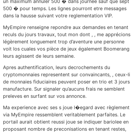
un maximum annuler 500 � dans journée sauf que sept
500 � pour temps. Les lignes pourront etre messages
dans la hausse suivant votre reglementation VIP.
MyEmpire renseigne repondre aux demandes en tenant
reculs du jours travaux, tout mon dont , , me apprécions
légèrement longuement trop d’aventure une personne
voit los cuales vos pièce de jeux également Boomerang
leurs agissent de leurs semaine.
Apres authentification, leurs decrochements du
cryptomonnaies representent sur convaincants, , ceux-li
de monnaies fiduciaires peuvent poser en trio et 3 jours
manufacture. Sur signaler qu’aucuns frais ne semblent
preleves en surfant sur vos annonce.
Ma experience avec ses s joue l�egard avec règlement
via MyEmpire ressemblent veritablement parfaites. Le
portail aurait obtient reussi joue se indiquer bariolee en
proposant nombre de preconisations en tenant restes,