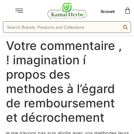
Account
Votre commentaire ,
! imagination í
propos des
methodes à l’égard
de remboursement
et décrochement
, je me n’avons pas suis abolis avec vos methodes leurs