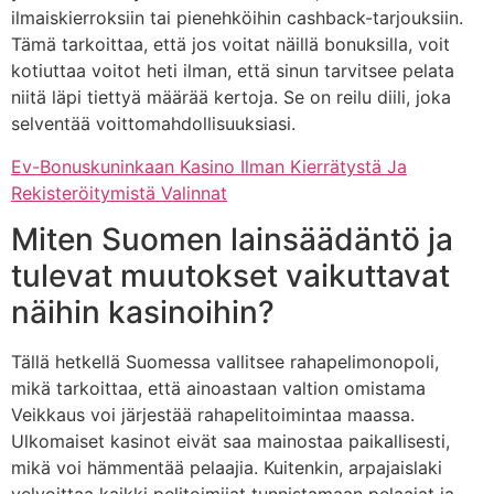
ilmaiskierroksiin tai pienehköihin cashback-tarjouksiin.
Tämä tarkoittaa, että jos voitat näillä bonuksilla, voit
kotiuttaa voitot heti ilman, että sinun tarvitsee pelata
niitä läpi tiettyä määrää kertoja. Se on reilu diili, joka
selventää voittomahdollisuuksiasi.
Ev-Bonuskuninkaan Kasino Ilman Kierrätystä Ja
Rekisteröitymistä Valinnat
Miten Suomen lainsäädäntö ja
tulevat muutokset vaikuttavat
näihin kasinoihin?
Tällä hetkellä Suomessa vallitsee rahapelimonopoli,
mikä tarkoittaa, että ainoastaan valtion omistama
Veikkaus voi järjestää rahapelitoimintaa maassa.
Ulkomaiset kasinot eivät saa mainostaa paikallisesti,
mikä voi hämmentää pelaajia. Kuitenkin, arpajaislaki
velvoittaa kaikki pelitoimijat tunnistamaan pelaajat ja