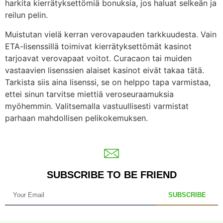
harkita kierrätyksettömiä bonuksia, jos haluat selkeän ja
reilun pelin.
Muistutan vielä kerran verovapauden tarkkuudesta. Vain
ETA-lisenssillä toimivat kierrätyksettömät kasinot
tarjoavat verovapaat voitot. Curacaon tai muiden
vastaavien lisenssien alaiset kasinot eivät takaa tätä.
Tarkista siis aina lisenssi, se on helppo tapa varmistaa,
ettei sinun tarvitse miettiä veroseuraamuksia
myöhemmin. Valitsemalla vastuullisesti varmistat
parhaan mahdollisen pelikokemuksen.
SUBSCRIBE TO BE FRIEND
SUBSCRIBE