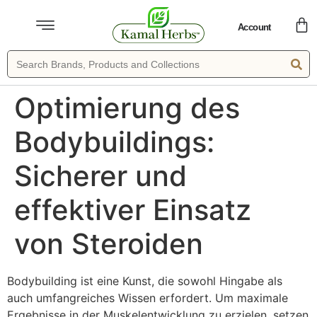
Account
Optimierung des
Bodybuildings:
Sicherer und
effektiver Einsatz
von Steroiden
Bodybuilding ist eine Kunst, die sowohl Hingabe als
auch umfangreiches Wissen erfordert. Um maximale
Ergebnisse in der Muskelentwicklung zu erzielen, setzen