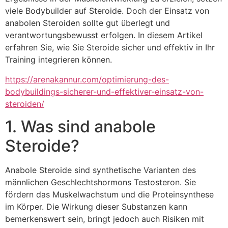
viele Bodybuilder auf Steroide. Doch der Einsatz von
anabolen Steroiden sollte gut überlegt und
verantwortungsbewusst erfolgen. In diesem Artikel
erfahren Sie, wie Sie Steroide sicher und effektiv in Ihr
Training integrieren können.
https://arenakannur.com/optimierung-des-
bodybuildings-sicherer-und-effektiver-einsatz-von-
steroiden/
1. Was sind anabole
Steroide?
Anabole Steroide sind synthetische Varianten des
männlichen Geschlechtshormons Testosteron. Sie
fördern das Muskelwachstum und die Proteinsynthese
im Körper. Die Wirkung dieser Substanzen kann
bemerkenswert sein, bringt jedoch auch Risiken mit