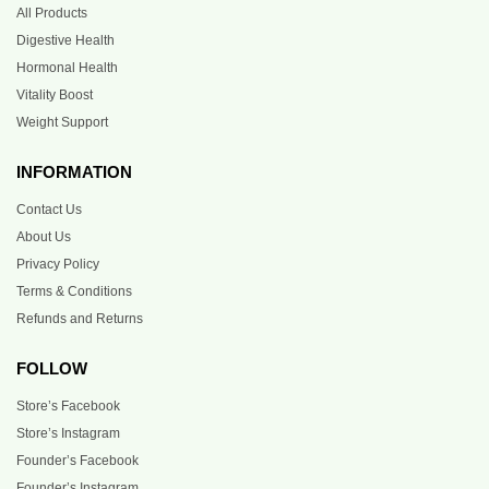
All Products
Digestive Health
Hormonal Health
Vitality Boost
Weight Support
INFORMATION
Contact Us
About Us
Privacy Policy
Terms & Conditions
Refunds and Returns
FOLLOW
Store’s Facebook
Store’s Instagram
Founder’s Facebook
Founder’s Instagram