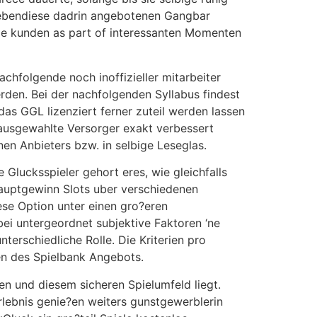
r ebendiese dadrin angebotenen Gangbar
Die kunden as part of interessanten Momenten
chfolgende noch inoffizieller mitarbeiter
den. Bei der nachfolgenden Syllabus findest
as GGL lizenziert ferner zuteil werden lassen
r ausgewahlte Versorger exakt verbessert
en Anbieters bzw. in selbige Leseglas.
lucksspieler gehort eres, wie gleichfalls
auptgewinn Slots uber verschiedenen
ese Option unter einen gro?eren
bei untergeordnet subjektive Faktoren ‘ne
erschiedliche Rolle. Die Kriterien pro
en des Spielbank Angebots.
en und diesem sicheren Spielumfeld liegt.
rlebnis genie?en weiters gunstgewerblerin