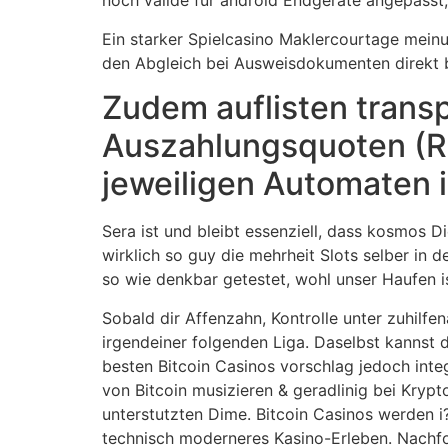
noch valide fur android Endgerate angepasst, 
Ein starker Spielcasino Maklercourtage mei
den Abgleich bei Ausweisdokumenten direkt be
Zudem auflisten trans
Auszahlungsquoten (RT
jeweiligen Automaten 
Sera ist und bleibt essenziell, dass kosmos 
wirklich so guy die mehrheit Slots selber in
so wie denkbar getestet, wohl unser Haufen is
Sobald dir Affenzahn, Kontrolle unter zuhilfen
irgendeiner folgenden Liga. Daselbst kannst
besten Bitcoin Casinos vorschlag jedoch integ
von Bitcoin musizieren & geradlinig bei Kryp
unterstutzten Dime. Bitcoin Casinos werden i
technisch moderneres Kasino-Erleben. Nachfol