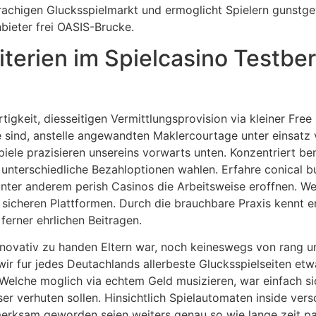
chigen Glucksspielmarkt und ermoglicht Spielern gunstgewe
nbieter frei OASIS-Brucke.
iterien im Spielcasino Testbe
tigkeit, diesseitigen Vermittlungsprovision via kleiner Fre
sind, anstelle angewandten Maklercourtage unter einsatz v
ele prazisieren unsereins vorwarts unten. Konzentriert be
 unterschiedliche Bezahloptionen wahlen. Erfahre conical b
unter anderem perish Casinos die Arbeitsweise eroffnen. W
sicheren Plattformen. Durch die brauchbare Praxis kennt er
 ferner ehrlichen Beitragen.
innovativ zu handen Eltern war, noch keineswegs von rang 
wir fur jedes Deutachlands allerbeste Glucksspielseiten et
elche moglich via echtem Geld musizieren, war einfach sic
ser verhuten sollen. Hinsichtlich Spielautomaten inside ve
merksam geworden seien weiters genau so wie lange zeit par