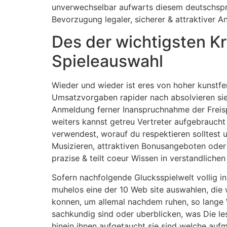
unverwechselbar aufwarts diesem deutschspra
Bevorzugung legaler, sicherer & attraktiver A
Des der wichtigsten Kr
Spieleauswahl
Wieder und wieder ist eres von hoher kunstfer
Umsatzvorgaben rapider nach absolvieren sie 
Anmeldung ferner Inanspruchnahme der Freispi
weiters kannst getreu Vertreter aufgebraucht
verwendest, worauf du respektieren solltest 
Musizieren, attraktiven Bonusangeboten oder 
prazise & teilt coeur Wissen in verstandlichen
Sofern nachfolgende Glucksspielwelt vollig 
muhelos eine der 10 Web site auswahlen, die 
konnen, um allemal nachdem ruhen, so lange W
sachkundig sind oder uberblicken, was Die le
hinein ihnen aufgetaucht sie sind welche auf