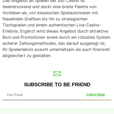
Das Angebot an Spielen bei Joo Casino ist
beeindruckend und deckt eine breite Palette von
Vorlieben ab, von klassischen Spielautomaten mit
fesselnden Grafiken bis hin zu strategischen
Tischspielen und einem authentischen Live-Casino-
Erlebnis. Ergänzt wird dieses Angebot durch attraktive
Boni und Promotionen sowie durch ein robustes System
sicherer Zahlungsmethoden, das darauf ausgelegt ist,
Ihr Spielerlebnis sowohl unterhaltsam als auch finanziell
abgesichert zu gestalten.
SUBSCRIBE TO BE FRIEND
SUBSCRIBE