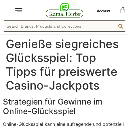
Account
Genieße siegreiches
Glücksspiel: Top
Tipps für preiswerte
Casino-Jackpots
Strategien für Gewinne im
Online-Glücksspiel
Online-Glücksspiel kann eine aufregende und potenziell