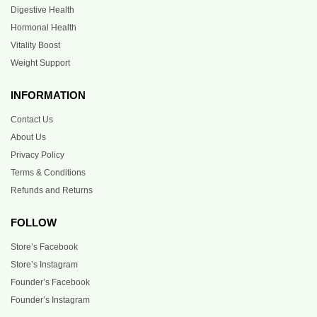
Digestive Health
Hormonal Health
Vitality Boost
Weight Support
INFORMATION
Contact Us
About Us
Privacy Policy
Terms & Conditions
Refunds and Returns
FOLLOW
Store’s Facebook
Store’s Instagram
Founder’s Facebook
Founder’s Instagram