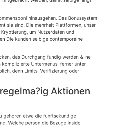
llkommensboni hinausgehen. Das Bonussystem
t sie sind. Die mehrheit Plattformen, unser
L-Kryptierung, um Nutzerdaten und
sen Die kunden selbige contemporaine
rucken, das Durchgang fundig werden & ‘ne
h komplizierte Untermenus, ferner unter
lich, denn Limits, Verifizierung oder
regelma?ig Aktionen
zu gehoren etwa die funftsekundige
end. Welche person die Bezuge inside