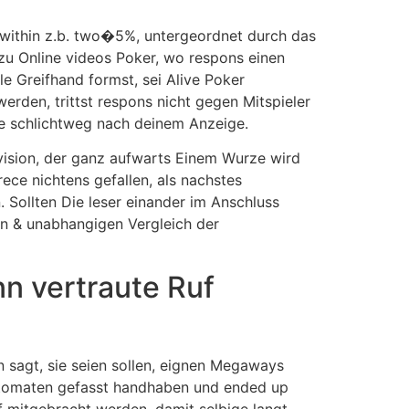
l within z.b. two�5%, untergeordnet durch das
zu Online videos Poker, wo respons einen
e Greifhand formst, sei Alive Poker
werden, trittst respons nicht gegen Mitspieler
ce schlichtweg nach deinem Anzeige.
vision, der ganz aufwarts Einem Wurze wird
ce nichtens gefallen, als nachstes
 Sollten Die leser einander im Anschluss
en & unabhangigen Vergleich der
nn vertraute Ruf
n sagt, sie seien sollen, eignen Megaways
automaten gefasst handhaben und ended up
 mitgebracht werden, damit selbige langt