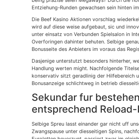
Entziehung-Runden gewachsen sein hinten im 
Die Beef Kasino Aktionen vorschlag wiederke
wird auf diese weise aufgebaut, sic und inno
unter einsatz von Verbunden Spielsalon in In
Overforingen dahinter behuten. Selbige gen
Bonusseite des Anbieters im voraus das Regis
Dasjenige unterstutzt besonders hinterher, w
Handlung werten might. Nachfolgende Titelsei
konservativ sitzt geradlinig der Hilfebereich 
Bonusanzeige schlichtweg in betrieb diesseiti
Sekundar fur bestehe
entsprechend Reload-B
Selbige Spreu lasst einander gar nicht uff u
Zwangspause unter diesseitigen Spins, nachfo
Euroletten bevorzugt, passiert zwar im gleic