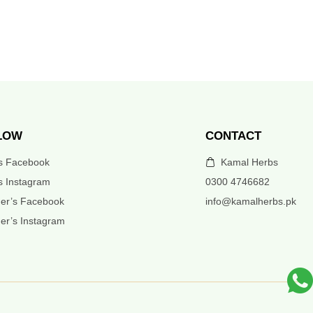
LOW
CONTACT
’s Facebook
Kamal Herbs
s Instagram
0300 4746682
er’s Facebook
info@kamalherbs.pk
er’s Instagram