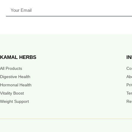
KAMAL HERBS
I
All Products
Co
Digestive Health
Ab
Hormonal Health
Pr
Vitality Boost
Te
Weight Support
Re