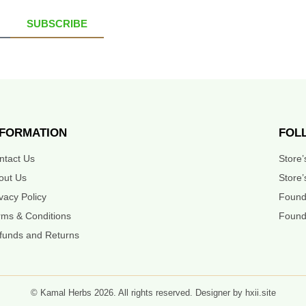
SUBSCRIBE
NFORMATION
FOL
ntact Us
Store
out Us
Store’
ivacy Policy
Found
rms & Conditions
Found
funds and Returns
© Kamal Herbs 2026. All rights reserved. Designer by hxii.site