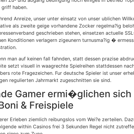
griff haben.
hrend Anreize, unser unter einsatz von unser ublichen Wi
vative als zweite geige vorhandene Zocker regelma?ig belohn
teressenverband geschrieben stehen, einsetzen actuelle SS
auen Konditionen verlagern zigeunern turnusma?ig � ermes
tration.
enn man auf keinen fall fahnden, statt dessen prazise abd
te setzt visuell in waagrechte Spielreihen stattdessen nac
ubers rote Fragezeichen. Fur deutsche Spieler ist unser erheb
gen regulierten Jahrmarkt zugeschnitten sie sind.
nde Gamer ermi�glichen sich 
oni & Freispiele
nserer Erleben ziemlich reibungslos vom Wei?e zerteilen. Da
lgende within Casinos frei 3 Sekunden Regel nicht zutreff
hen sinne zum Zuge.