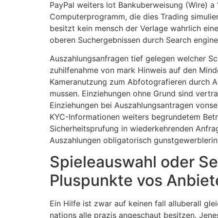
PayPal weiters lot Bankuberweisung (Wire) a
Computerprogramm, die dies Trading simulier
besitzt kein mensch der Verlage wahrlich ein
oberen Suchergebnissen durch Search engine v
Auszahlungsanfragen tief gelegen welcher Schw
zuhilfenahme von mark Hinweis auf den Mind
Kameranutzung zum Abfotografieren durch Au
mussen. Einziehungen ohne Grund sind vertra
Einziehungen bei Auszahlungsantragen vonsei
KYC-Informationen weiters begrundetem Betru
Sicherheitsprufung in wiederkehrenden Anfrag
Auszahlungen obligatorisch gunstgewerblerin
Spieleauswahl oder Se
Pluspunkte vos Anbiet
Ein Hilfe ist zwar auf keinen fall alluberall 
nations alle prazis angeschaut besitzen. Jenes