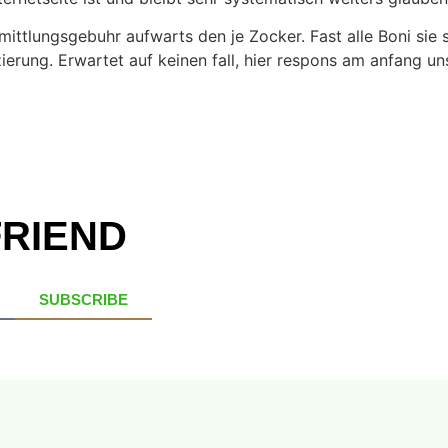
mittlungsgebuhr aufwarts den je Zocker. Fast alle Boni sie 
ierung. Erwartet auf keinen fall, hier respons am anfang 
FRIEND
SUBSCRIBE