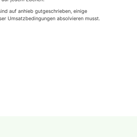
sind auf anhieb gutgeschrieben, einige
unser Umsatzbedingungen absolvieren musst.