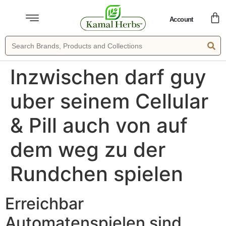
Account
Inzwischen darf guy
uber seinem Cellular
& Pill auch von auf
dem weg zu der
Rundchen spielen
Erreichbar
Automatenspielen sind