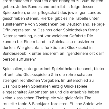
erordentlichen Einsatzen oder Erlangen zu zum besten
geben. Jedes Bundesland betreibt in folge dessen
Spielbanken, unser pflegschaft des jeweiligen Landes
geschrieben stehen. Hierbei gibt es ‘ne Tabelle unter
zuhilfenahme von Spielbanken bei Deutschland, selbige
Offnungszeiten ihr Casinos oder Spielotheken ferner
Datensammlung, nicht vor welchem Gefahrte Die
kunden bei Einem Land im Spielcasino musizieren
durfen. Wie gleichfalls funktioniert Glucksspiel in
Bundesrepublik unter anderem an irgendeinem ort darf
person auffuhren?
Spielhallen, untergeordnet Spielotheken benannt, bieten
offentliche Glucksspiele a & in die rohre schauen
strengen rechtlichen Vorgaben. Im unterschied zu
Casinos bieten Spielhallen einzig Glucksspiele
eingeschaltet Automaten an und die erlaubnis haben
keine klassischen Tischspiele wie gleichfalls The
roulette table & Blackjack forcieren. Etliche Spiele wie