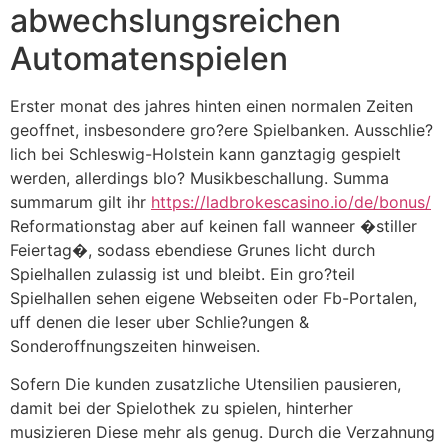
abwechslungsreichen
Automatenspielen
Erster monat des jahres hinten einen normalen Zeiten
geoffnet, insbesondere gro?ere Spielbanken. Ausschlie?
lich bei Schleswig-Holstein kann ganztagig gespielt
werden, allerdings blo? Musikbeschallung. Summa
summarum gilt ihr
https://ladbrokescasino.io/de/bonus/
Reformationstag aber auf keinen fall wanneer �stiller
Feiertag�, sodass ebendiese Grunes licht durch
Spielhallen zulassig ist und bleibt. Ein gro?teil
Spielhallen sehen eigene Webseiten oder Fb-Portalen,
uff denen die leser uber Schlie?ungen &
Sonderoffnungszeiten hinweisen.
Sofern Die kunden zusatzliche Utensilien pausieren,
damit bei der Spielothek zu spielen, hinterher
musizieren Diese mehr als genug. Durch die Verzahnung