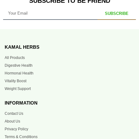
SUBSCRIBE TO BE FRIEND
SUBSCRIBE
KAMAL HERBS
All Products
Digestive Health
Hormonal Health
Vitality Boost
Weight Support
INFORMATION
Contact Us
About Us
Privacy Policy
Terms & Conditions