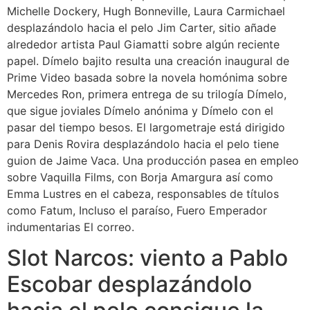
Michelle Dockery, Hugh Bonneville, Laura Carmichael
desplazándolo hacia el pelo Jim Carter, sitio añade
alrededor artista Paul Giamatti sobre algún reciente
papel. Dímelo bajito resulta una creación inaugural de
Prime Video basada sobre la novela homónima sobre
Mercedes Ron, primera entrega de su trilogía Dímelo,
que sigue joviales Dímelo anónima y Dímelo con el
pasar del tiempo besos. El largometraje está dirigido
para Denis Rovira desplazándolo hacia el pelo tiene
guion de Jaime Vaca. Una producción pasea en empleo
sobre Vaquilla Films, con Borja Amargura así­ como
Emma Lustres en el cabeza, responsables de títulos
como Fatum, Incluso el paraíso, Fuero Emperador
indumentarias El correo.
Slot Narcos: viento a Pablo
Escobar desplazándolo