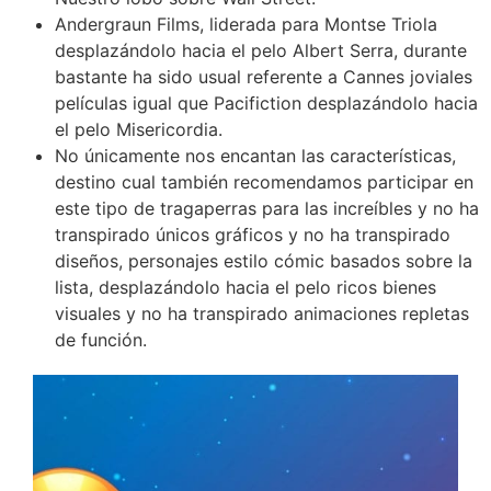
Andergraun Films, liderada para Montse Triola
desplazándolo hacia el pelo Albert Serra, durante
bastante ha sido usual referente a Cannes joviales
películas igual que Pacifiction desplazándolo hacia
el pelo Misericordia.
No únicamente nos encantan las características,
destino cual también recomendamos participar en
este tipo de tragaperras para las increíbles y no ha
transpirado únicos gráficos y no ha transpirado
diseños, personajes estilo cómic basados sobre la
lista, desplazándolo hacia el pelo ricos bienes
visuales y no ha transpirado animaciones repletas
de función.