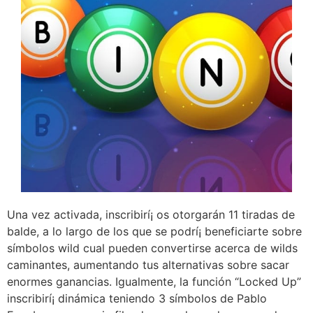
Una vez activada, inscribirí¡ os otorgarán 11 tiradas de
balde, a lo largo de los que se podrí¡ beneficiarte sobre
símbolos wild cual pueden convertirse acerca de wilds
caminantes, aumentando tus alternativas sobre sacar
enormes ganancias. Igualmente, la función “Locked Up”
inscribirí¡ dinámica teniendo 3 símbolos de Pablo