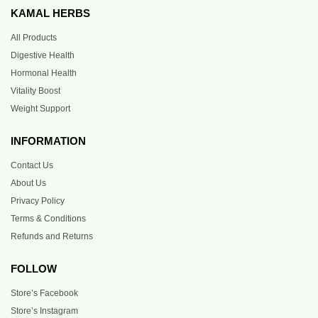
KAMAL HERBS
All Products
Digestive Health
Hormonal Health
Vitality Boost
Weight Support
INFORMATION
Contact Us
About Us
Privacy Policy
Terms & Conditions
Refunds and Returns
FOLLOW
Store’s Facebook
Store’s Instagram