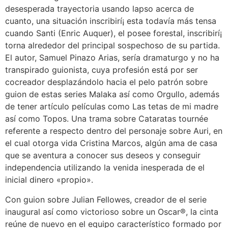
desesperada trayectoria usando lapso acerca de
cuanto, una situación inscribirí¡ esta todavía más tensa
cuando Santi (Enric Auquer), el posee forestal, inscribirí¡
torna alrededor del principal sospechoso de su partida.
El autor, Samuel Pinazo Arias, serí­a dramaturgo y no ha
transpirado guionista, cuya profesión está por ser
cocreador desplazándolo hacia el pelo patrón sobre
guion de estas series Malaka así­ como Orgullo, además
de tener artículo películas como Las tetas de mi madre
así­ como Topos. Una trama sobre Cataratas tournée
referente a respecto dentro del personaje sobre Auri, en
el cual otorga vida Cristina Marcos, algún ama de casa
que se aventura a conocer sus deseos y conseguir
independencia utilizando la venida inesperada de el
inicial dinero «propio».
Con guion sobre Julian Fellowes, creador de el serie
inaugural así­ como victorioso sobre un Oscar®, la cinta
reúne de nuevo en el equipo característico formado por