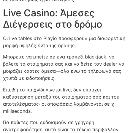
Live Casino: Άμεσες
Διέγερσεις στο δρόμο
Οι live tables στο Playio προσφέρουν μια διαφορετική
μορφή υψηλής έντασης δράσης.
Μπορείτε να μπείτε σε ένα τραπέζι blackjack, να
βάλετε τα στοιχήματά σας και να δείτε τον dealer να
μοιράζει κάρτες άμεσα—όλα ενώ το τηλέφωνό σας
χτυπά με ειδοποιήσεις.
Επειδή το παιχνίδι γίνεται live, δεν υπάρχει
καθυστέρηση μεταξύ του στοιχήματός σας και του
αποτελέσματος· οι αποφάσεις λαμβάνονται σε χ
milliseconds.
Για παίκτες που ευδοκιμούν σε γρήγορη
ανατροφοδότηση, αυτό είναι το τέλειο περιβάλλον.