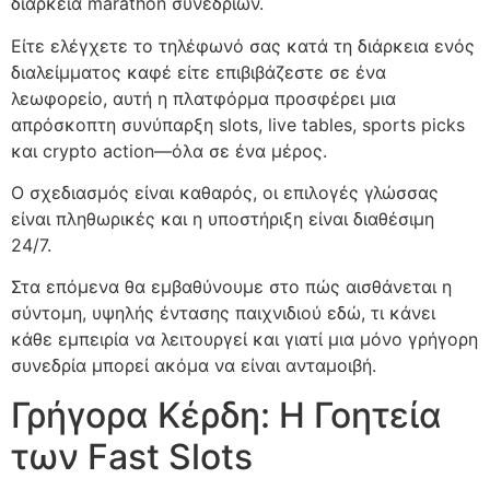
διάρκεια marathon συνεδριών.
Είτε ελέγχετε το τηλέφωνό σας κατά τη διάρκεια ενός
διαλείμματος καφέ είτε επιβιβάζεστε σε ένα
λεωφορείο, αυτή η πλατφόρμα προσφέρει μια
απρόσκοπτη συνύπαρξη slots, live tables, sports picks
και crypto action—όλα σε ένα μέρος.
Ο σχεδιασμός είναι καθαρός, οι επιλογές γλώσσας
είναι πληθωρικές και η υποστήριξη είναι διαθέσιμη
24/7.
Στα επόμενα θα εμβαθύνουμε στο πώς αισθάνεται η
σύντομη, υψηλής έντασης παιχνιδιού εδώ, τι κάνει
κάθε εμπειρία να λειτουργεί και γιατί μια μόνο γρήγορη
συνεδρία μπορεί ακόμα να είναι ανταμοιβή.
Γρήγορα Κέρδη: Η Γοητεία
των Fast Slots