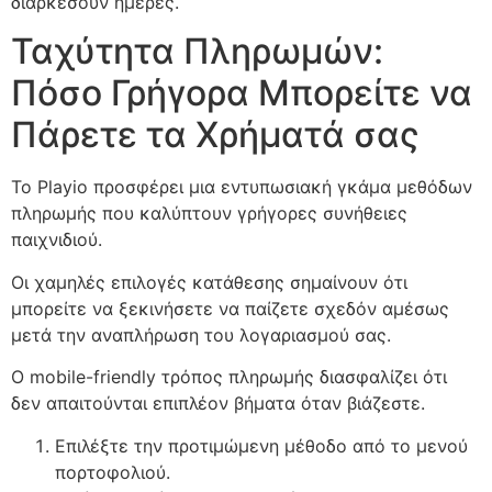
διαρκέσουν ημέρες.
Ταχύτητα Πληρωμών:
Πόσο Γρήγορα Μπορείτε να
Πάρετε τα Χρήματά σας
Το Playio προσφέρει μια εντυπωσιακή γκάμα μεθόδων
πληρωμής που καλύπτουν γρήγορες συνήθειες
παιχνιδιού.
Οι χαμηλές επιλογές κατάθεσης σημαίνουν ότι
μπορείτε να ξεκινήσετε να παίζετε σχεδόν αμέσως
μετά την αναπλήρωση του λογαριασμού σας.
Ο mobile-friendly τρόπος πληρωμής διασφαλίζει ότι
δεν απαιτούνται επιπλέον βήματα όταν βιάζεστε.
Επιλέξτε την προτιμώμενη μέθοδο από το μενού
πορτοφολιού.