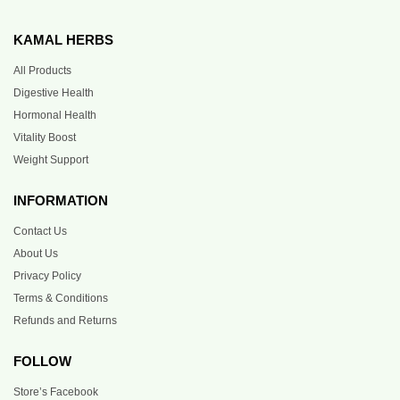
KAMAL HERBS
All Products
Digestive Health
Hormonal Health
Vitality Boost
Weight Support
INFORMATION
Contact Us
About Us
Privacy Policy
Terms & Conditions
Refunds and Returns
FOLLOW
Store’s Facebook