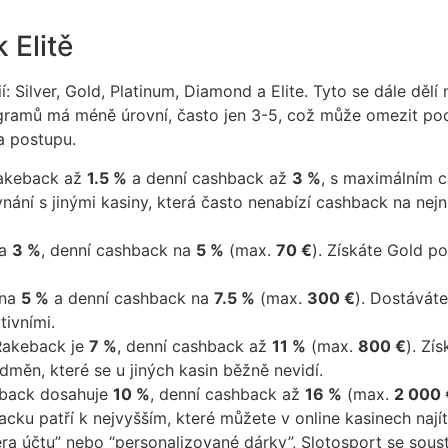
 Elitě
: Silver, Gold, Platinum, Diamond a Elite. Tyto se dále děl
gramů má méně úrovní, často jen 3-5, což může omezit poci
a postupu.
rakeback až
1.5 %
a denní cashback až
3 %
, s maximálním
nání s jinými kasiny, která často nenabízí cashback na nejn
na
3 %
, denní cashback na
5 %
(max.
70 €
). Získáte Gold p
 na
5 %
a denní cashback na
7.5 %
(max.
300 €
). Dostávát
tivními.
Rakeback je
7 %
, denní cashback až
11 %
(max.
800 €
). Zí
měn, které se u jiných kasin běžně nevidí.
eback dosahuje
10 %
, denní cashback až
16 %
(max.
2 000 
ku patří k nejvyšším, které můžete v online kasinech najít
 účtu” nebo “personalizované dárky”, Slotosport se soust