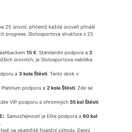
í na 25 úrovní, přičemž každá úroveň přináší
t progrese. Slotosportova struktura s 25
 cashbackem
15 €
. Standardní podpora a
2
ižších úrovních, je Slotosportova nabídka
odporu a
3 kola Štěstí
. Tento skok v
e Platinum podporu a
2 kola Štěstí
. Zde se
skáte VIP podporu a ohromných
55 kol Štěstí
.
€
). Samozřejmostí je Elite podpora a
60 kol
.
ředí na okamžité finanční výhody. Denní