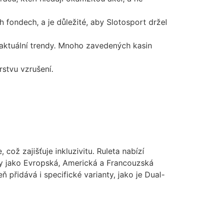
h fondech, a je důležité, aby Slotosport držel
e aktuální trendy. Mnoho zavedených kasin
rstvu vzrušení.
ož zajišťuje inkluzivitu. Ruleta nabízí
ypy jako Evropská, Americká a Francouzská
ň přidává i specifické varianty, jako je Dual-