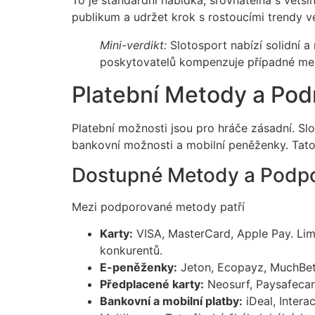
To je standardní nabídka, srovnatelná s větš
publikum a udržet krok s rostoucími trendy v
Mini-verdikt:
Slotosport nabízí solidní 
poskytovatelů kompenzuje případné meze
Platební Metody a Podm
Platební možnosti jsou pro hráče zásadní. Slo
bankovní možnosti a mobilní peněženky. Tato
Dostupné Metody a Podp
Mezi podporované metody patří
Karty:
VISA, MasterCard, Apple Pay. Lim
konkurentů.
E-peněženky:
Jeton, Ecopayz, MuchBette
Předplacené karty:
Neosurf, Paysafecard
Bankovní a mobilní platby:
iDeal, Intera