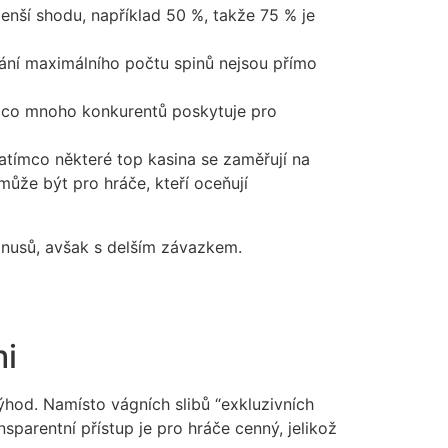
menší shodu, například 50 %, takže 75 % je
skání maximálního počtu spinů nejsou přímo
u, co mnoho konkurentů poskytuje pro
atímco některé top kasina se zaměřují na
ůže být pro hráče, kteří oceňují
onusů, avšak s delším závazkem.
mi
hod. Namísto vágních slibů “exkluzivních
parentní přístup je pro hráče cenný, jelikož