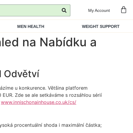
My Account
MEN HEALTH
WEIGHT SUPPORT
led na Nabídku a
 Odvětví
házíme u konkurence. Většina platforem
 EUR. Zde se ale setkáváme s rozsáhlou sérií
.
www.innischonainhouse.co.uk/cs/
ysoká procentuální shoda i maximální částka;