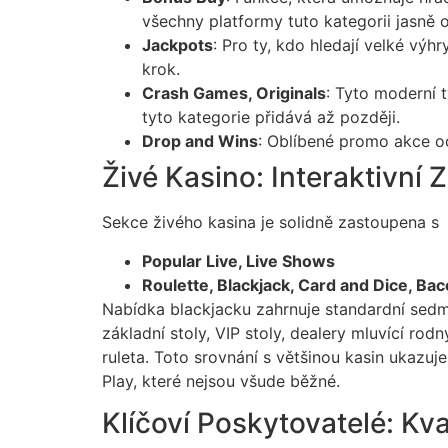
všechny platformy tuto kategorii jasně o
Jackpots
: Pro ty, kdo hledají velké výh
krok.
Crash Games, Originals
: Tyto moderní t
tyto kategorie přidává až později.
Drop and Wins
: Oblíbené promo akce od
Živé Kasino: Interaktivní 
Sekce živého kasina je solidně zastoupena s
Popular Live, Live Shows
Roulette, Blackjack, Card and Dice, Bac
Nabídka blackjacku zahrnuje standardní sedmib
základní stoly, VIP stoly, dealery mluvící r
ruleta. Toto srovnání s většinou kasin ukazuje
Play, které nejsou všude běžné.
Klíčoví Poskytovatelé: Kva