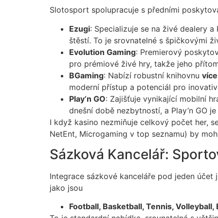
Slotosport spolupracuje s předními poskytovat
Ezugi
: Specializuje se na živé dealery a
štěstí. To je srovnatelné s špičkovými ž
Evolution Gaming
: Premierový poskytov
pro prémiové živé hry, takže jeho přítom
BGaming
: Nabízí robustní knihovnu
více
moderní přístup a potenciál pro inovativní
Play’n GO
: Zajišťuje vynikající mobilní 
dnešní době nezbytností, a Play’n GO je
I když kasino nezmiňuje celkový počet her, 
NetEnt, Microgaming v top seznamu) by mohl
Sázková Kancelář: Sporto
Integrace sázkové kanceláře pod jeden účet j
jako jsou
Football, Basketball, Tennis, Volleyball