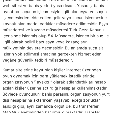
web sitesi ve bahis yerleri yasa dışıdır. Yasadışı bahis
oynatma suçunun işlenmesiyle ilgili olan eşya ve suçun
işlenmesinden elde edilen gelir veya suçun işlenmesine
kaynak olan maddi varlıklar müsadere edilmesidir. Eşya
müsaderesi ve kazanç müsaderesi Türk Ceza Kanunu
içerisinde işlenmiş olup 54. Müsadere, işlenen bir suç ile
ilgili olarak belirli bazı eşya veya kazançların
mülkiyetinin devlete geçmesidir. Bu anlamda suça ait
izlerin yok edilmesi amacına gerçekten hizmet eden
yegâne güvenlik tedbiri müsaderedir.
Kumar sitelerine kayıt olan kişiler internet üzerinden
oyun oynamak için para yüklemek istediklerinde;
organizasyonun “ ayakçı “ olarak adlandırdıkları hesap
açılan kişiler üzerine açtırdığı hesaplar kullanılmaktadır.
Böylece oyuncunun; bahis parasını, organizasyonun yurt
dışı hesaplarına aktarırken yaşayabileceği zorluklar
aşıldığı gibi, aynı zamanda örgüt de, bu transferleri
MASAK denetiminden kaçırmış olmaktadır. Transfer