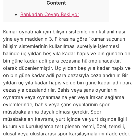
Content
Bankadan Cevap Bekliyor
Kumar oynatmak için bilişim sistemlerinin kullanılması
yine aynı maddenin 3. Fıkrasına göre “kumar suçunun
bilişim sistemlerinin kullanılması suretiyle işlenmesi
halinde üç yıldan beş yıla kadar hapis ve bin günden on
bin güne kadar adli para cezasına hükmolunacaktır.”
olarak düzenlenmiştir. Üç yıldan beş yıla kadar hapis ve
on bin güne kadar adli para cezasıyla cezalandırılır. Bir
yıldan üç yıla kadar hapis ve üç bin güne kadar adli para
cezasıyla cezalandırılır. Bahis veya şans oyunlarını
oynatma veya oynanmasına yer veya imkan sağlama
eylemlerinde, bahis veya şans oyunlarının spor
müsabakalarına dayalı olması gerekir. Spor
müsabakaları kavramı, yurt içinde ve yurt dışında ilgili
kurum ve kuruluşlarca tertiplenen resmi, özel, temsili,
ulusal veya uluslararası spor karşılaşmalarını ifade eder.