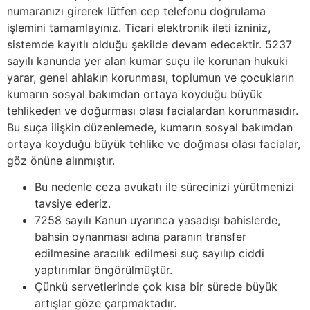
numaranızı girerek lütfen cep telefonu doğrulama
işlemini tamamlayınız. Ticari elektronik ileti izniniz,
sistemde kayıtlı olduğu şekilde devam edecektir. 5237
sayılı kanunda yer alan kumar suçu ile korunan hukuki
yarar, genel ahlakın korunması, toplumun ve çocukların
kumarın sosyal bakımdan ortaya koyduğu büyük
tehlikeden ve doğurması olası facialardan korunmasıdır.
Bu suça ilişkin düzenlemede, kumarın sosyal bakımdan
ortaya koyduğu büyük tehlike ve doğması olası facialar,
göz önüne alınmıştır.
Bu nedenle ceza avukatı ile sürecinizi yürütmenizi
tavsiye ederiz.
7258 sayılı Kanun uyarınca yasadışı bahislerde,
bahsin oynanması adına paranın transfer
edilmesine aracılık edilmesi suç sayılıp ciddi
yaptırımlar öngörülmüştür.
Çünkü servetlerinde çok kısa bir sürede büyük
artışlar göze çarpmaktadır.