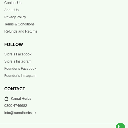
Contact Us
About Us
Privacy Policy
Terms & Conditions
Refunds and Returns
FOLLOW
Store’s Facebook
Store’s Instagram
Founder’s Facebook
Founder’s Instagram
CONTACT
Kamal Herbs
0300 4746682
info@kamalherbs.pk