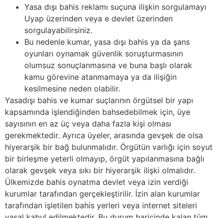
Yasa dışı bahis reklamı suçuna ilişkin sorgulamayı
Uyap üzerinden veya e devlet üzerinden
sorgulayabilirsiniz.
Bu nedenle kumar, yasa dışı bahis ya da şans
oyunları oynamak güvenlik soruşturmasının
olumsuz sonuçlanmasına ve buna başlı olarak
kamu görevine atanmamaya ya da ilişiğin
kesilmesine neden olabilir.
Yasadışı bahis ve kumar suçlarının örgütsel bir yapı
kapsamında işlendiğinden bahsedebilmek için, üye
sayısının en az üç veya daha fazla kişi olması
gerekmektedir. Ayrıca üyeler, arasında gevşek de olsa
hiyerarşik bir bağ bulunmalıdır. Örgütün varlığı için soyut
bir birleşme yeterli olmayıp, örgüt yapılanmasına bağlı
olarak gevşek veya sıkı bir hiyerarşik ilişki olmalıdır.
Ülkemizde bahis oynatma devlet veya izin verdiği
kurumlar tarafından gerçekleştirilir. İzin alan kurumlar
tarafından işletilen bahis yerleri veya internet siteleri
yasal kabul edilmektedir. Bu durum haricinde kalan tüm