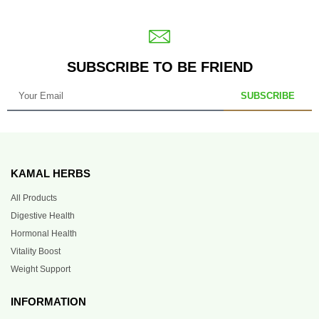
SUBSCRIBE TO BE FRIEND
SUBSCRIBE
KAMAL HERBS
All Products
Digestive Health
Hormonal Health
Vitality Boost
Weight Support
INFORMATION