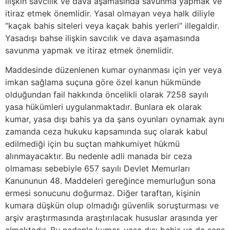
ilişkin savcılık ve dava aşamasında savunma yapmak ve
itiraz etmek önemlidir. Yasal olmayan veya halk diliyle
“kaçak bahis siteleri veya kaçak bahis yerleri” illegaldir.
Yasadışı bahse ilişkin savcılık ve dava aşamasında
savunma yapmak ve itiraz etmek önemlidir.
Maddesinde düzenlenen kumar oynanması için yer veya
imkan sağlama suçuna göre özel kanun hükmünde
olduğundan fail hakkında öncelikli olarak 7258 sayılı
yasa hükümleri uygulanmaktadır. Bunlara ek olarak
kumar, yasa dışı bahis ya da şans oyunları oynamak aynı
zamanda ceza hukuku kapsamında suç olarak kabul
edilmediği için bu suçtan mahkumiyet hükmü
alınmayacaktır. Bu nedenle adli manada bir ceza
olmaması sebebiyle 657 sayılı Devlet Memurları
Kanununun 48. Maddeleri gereğince memurluğun sona
ermesi sonucunu doğurmaz. Diğer taraftan, kişinin
kumara düşkün olup olmadığı güvenlik soruşturması ve
arşiv araştırmasında araştırılacak hususlar arasında yer
almaktadır. Bu nedenle kumar, yasa dışı bahis ya da şans