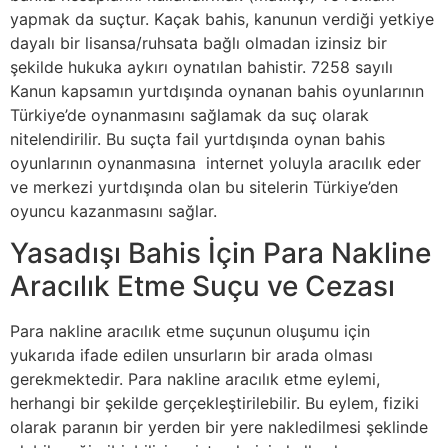
yapmak da suçtur. Kaçak bahis, kanunun verdiği yetkiye
dayalı bir lisansa/ruhsata bağlı olmadan izinsiz bir
şekilde hukuka aykırı oynatılan bahistir. 7258 sayılı
Kanun kapsamın yurtdışında oynanan bahis oyunlarının
Türkiye’de oynanmasını sağlamak da suç olarak
nitelendirilir. Bu suçta fail yurtdışında oynan bahis
oyunlarının oynanmasına internet yoluyla aracılık eder
ve merkezi yurtdışında olan bu sitelerin Türkiye’den
oyuncu kazanmasını sağlar.
Yasadışı Bahis İçin Para Nakline
Aracılık Etme Suçu ve Cezası
Para nakline aracılık etme suçunun oluşumu için
yukarıda ifade edilen unsurların bir arada olması
gerekmektedir. Para nakline aracılık etme eylemi,
herhangi bir şekilde gerçekleştirilebilir. Bu eylem, fiziki
olarak paranın bir yerden bir yere nakledilmesi şeklinde