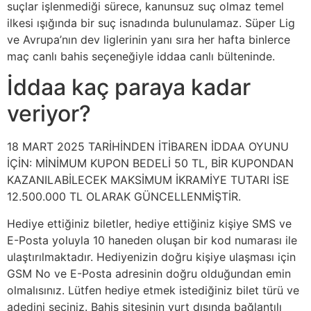
suçlar işlenmediği sürece, kanunsuz suç olmaz temel
ilkesi ışığında bir suç isnadında bulunulamaz. Süper Lig
ve Avrupa’nın dev liglerinin yanı sıra her hafta binlerce
maç canlı bahis seçeneğiyle iddaa canlı bülteninde.
İddaa kaç paraya kadar
veriyor?
18 MART 2025 TARİHİNDEN İTİBAREN İDDAA OYUNU
İÇİN: MİNİMUM KUPON BEDELİ 50 TL, BİR KUPONDAN
KAZANILABİLECEK MAKSİMUM İKRAMİYE TUTARI İSE
12.500.000 TL OLARAK GÜNCELLENMİŞTİR.
Hediye ettiğiniz biletler, hediye ettiğiniz kişiye SMS ve
E-Posta yoluyla 10 haneden oluşan bir kod numarası ile
ulaştırılmaktadır. Hediyenizin doğru kişiye ulaşması için
GSM No ve E-Posta adresinin doğru olduğundan emin
olmalısınız. Lütfen hediye etmek istediğiniz bilet türü ve
adedini seçiniz. Bahis sitesinin yurt dışında bağlantılı